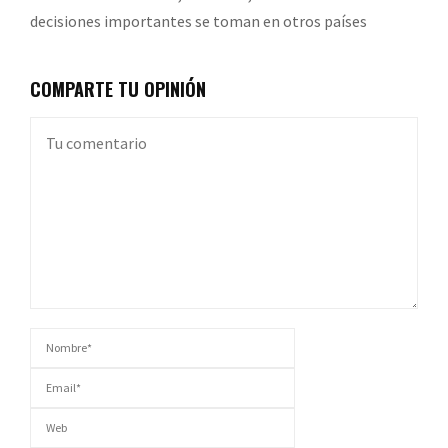
decisiones importantes se toman en otros países
COMPARTE TU OPINIÓN