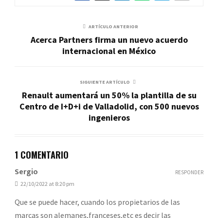
ARTÍCULO ANTERIOR
Acerca Partners firma un nuevo acuerdo
internacional en México
SIGUIENTE ARTÍCULO
Renault aumentará un 50% la plantilla de su
Centro de I+D+i de Valladolid, con 500 nuevos
ingenieros
1 COMENTARIO
Sergio
RESPONDER
22/10/2022 at 8:20 pm
Que se puede hacer, cuando los propietarios de las
marcas son alemanes,franceses,etc es decir las