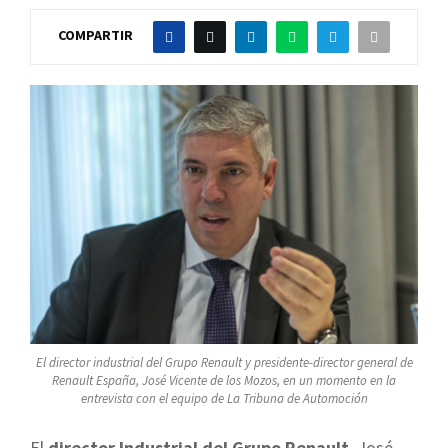
COMPARTIR
El director industrial del Grupo Renault y presidente-director general de
Renault España, José Vicente de los Mozos, en un momento en la
entrevista con el equipo de La Tribuna de Automoción
El
director Industrial del Grupo Renault
, José