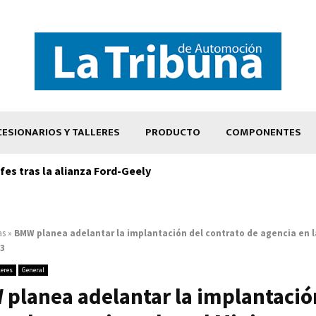
ESIONARIOS Y TALLERES
PRODUCTO
COMPONENTES
es tras la alianza Ford-Geely
as
»
BMW planea adelantar la implantación del contrato de agencia en la
23
leres
General
planea adelantar la implantació