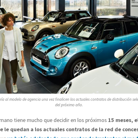
ría al modelo de agencia una vez finalicen los actuales contratos de distribución sel
del próximo año.
rmano tiene mucho que decidir en los próximos
15 meses, e
e le quedan a los actuales contratos de la red de conce