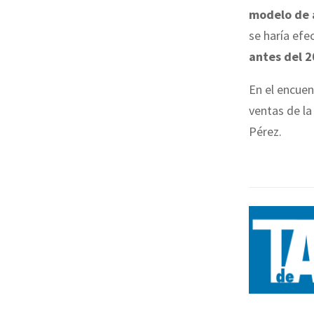
modelo de 
se haría efe
antes del 
En el encuen
ventas de la
Pérez.