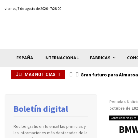
viernes, 7 de agosto de 2026 - 7:28:00
ESPAÑA
INTERNACIONAL
FÁBRICAS
CONC
Gran futuro para Almussaf
ÚLTIMAS NOTICIAS
Portada
»
Notici
Boletín digital
octubre de 20
Concesionarios y tal
BMW 
Recibe gratis en tu email las primicias y
las informaciones más destacadas de la