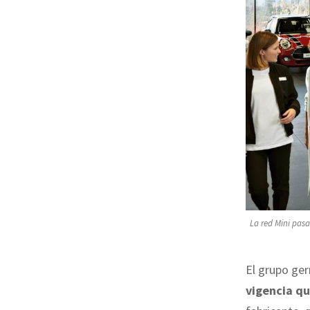
La red Mini pasa
El grupo ge
vigencia qu