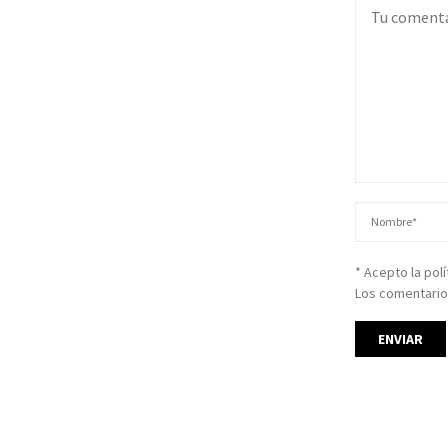
* Acepto la pol
Los comentario