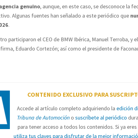
agencia genuino
, aunque, en este caso, se desconoce la fe
ctivo. Algunas fuentes han señalado a este periódico que
nun
2026
.
tro participaron el CEO de BMW Ibérica, Manuel Terroba, y el
 firma, Eduardo Cortezón; así como el presidente de Facona
CONTENIDO EXCLUSIVO PARA SUSCRIP
Accede al artículo completo adquiriendo la
edición d
Tribuna de Automoción
o
suscríbete al periódico
dura
para tener acceso a todos los contenidos. Si ya eres 
utiliza tus claves para disfrutar de la mejor informaci