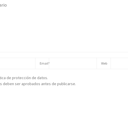
ítica de protección de datos.
s deben ser aprobados antes de publicarse.