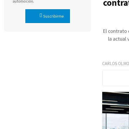
contra
automoción.
Suscribirme
El contrato 
la actual
CARLOS OLM