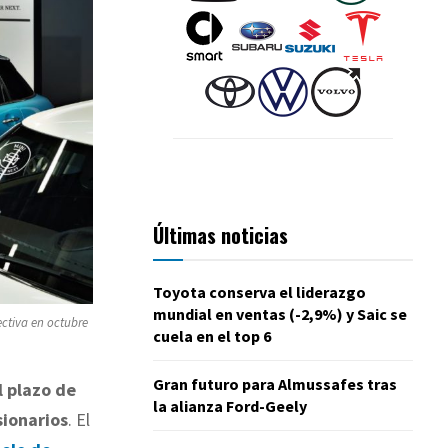
Últimas noticias
Toyota conserva el liderazgo
mundial en ventas (-2,9%) y Saic se
ectiva en octubre
cuela en el top 6
Gran futuro para Almussafes tras
l plazo de
la alianza Ford-Geely
sionarios
. El