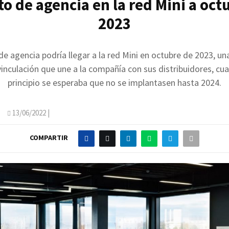
to de agencia en la red Mini a oct
2023
de agencia podría llegar a la red Mini en octubre de 2023, una
 vinculación que une a la compañía con sus distribuidores, cu
principio se esperaba que no se implantasen hasta 2024.
O
13/06/2022
|
COMPARTIR