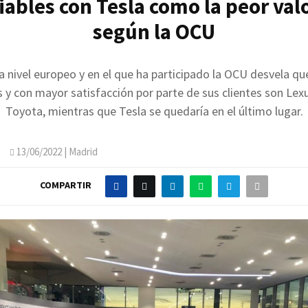
iables con Tesla como la peor val
según la OCU
a nivel europeo y en el que ha participado la OCU desvela qu
s y con mayor satisfacción por parte de sus clientes son Lexu
Toyota, mientras que Tesla se quedaría en el último lugar.
O
13/06/2022
| Madrid
COMPARTIR