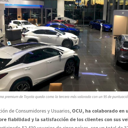
irma premium de Toyota queda como la tercera más valorada con un 95 de puntuació
ción de Consumidores y Usuarios,
OCU, ha colaborado en 
re fiabilidad y la satisfacción de los clientes con sus v
articipado 52.430 usuarios de cinco países, con un total de