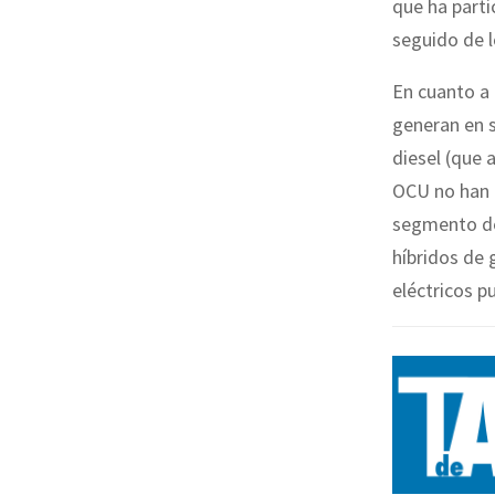
que ha parti
seguido de 
En cuanto a
generan en s
diesel (que
OCU no han r
segmento de 
híbridos de 
eléctricos p