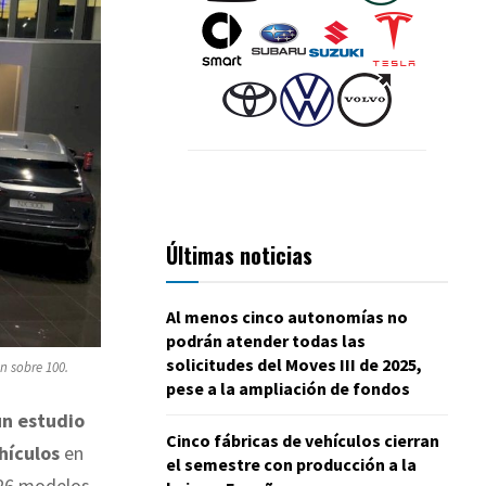
Últimas noticias
Al menos cinco autonomías no
podrán atender todas las
solicitudes del Moves III de 2025,
n sobre 100.
pese a la ampliación de fondos
un estudio
Cinco fábricas de vehículos cierran
ehículos
en
el semestre con producción a la
 326 modelos