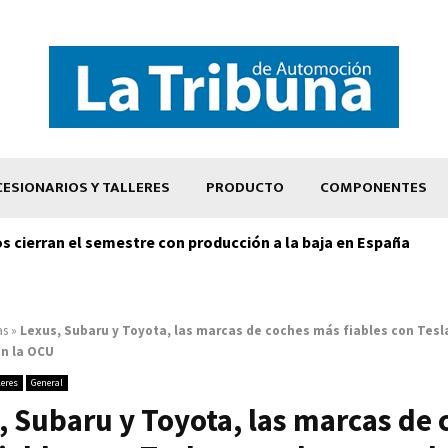
ESIONARIOS Y TALLERES
PRODUCTO
COMPONENTES
os cierran el semestre con producción a la baja en España
as
»
Lexus, Subaru y Toyota, las marcas de coches más fiables con Tesl
ún la OCU
leres
General
, Subaru y Toyota, las marcas de 