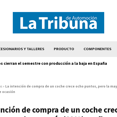
ESIONARIOS Y TALLERES
PRODUCTO
COMPONENTES
os cierran el semestre con producción a la baja en España
as
»
La intención de compra de un coche crece ocho puntos, pero la may
e ocasión
ención de compra de un coche cre