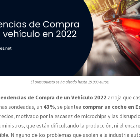
El presupuesto se ha alzado hasta 19.900 euros.
Tendencias de Compra de un Vehículo 2022
arroja que cas
onas sondeadas, un
43%
, se plantea
comprar un coche en E
precios, motivado por la escasez de microchips y las disrupci
ministros, que están dificultando la producción, ni el encar
ble. Ninguno de los problemas que asolan a la industria aut