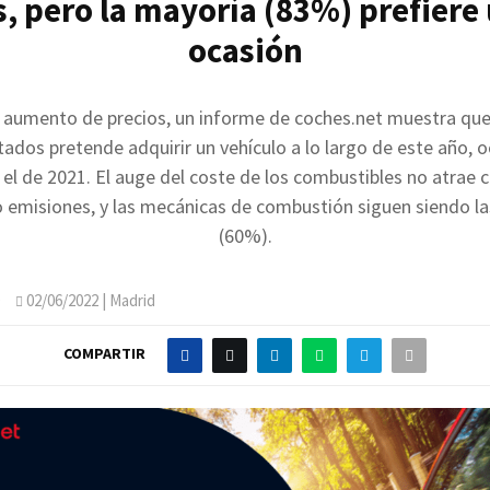
, pero la mayoría (83%) prefiere
ocasión
l aumento de precios, un informe de coches.net muestra qu
tados pretende adquirir un vehículo a lo largo de este año, 
el de 2021. El auge del coste de los combustibles no atrae cl
o emisiones, y las mecánicas de combustión siguen siendo la
(60%).
O
02/06/2022
| Madrid
COMPARTIR