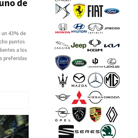
 uno de
e un 43% de
ocho puntos
ientes a los
s preferidas