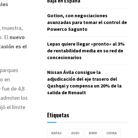
baja en España
ales
Gotion, con negociaciones
avanzadas para tomar el control de
, muestra,
Powerco Sagunto
o. El
nuevo
Lepas quiere llegar «pronto» al 3%
asión es el
de rentabilidad media en su red de
concesionarios
 parques
Nissan Ávila consigue la
adjudicación del eje trasero del
do en
Qashqai y compensa un 20% de la
 fue de 4,8
salida de Renault
 admiten los
jó el límite
Etiquetas
ANFAC
AUDI
BMW
CHINA