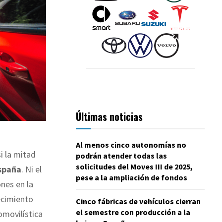
Últimas noticias
Al menos cinco autonomías no
i la mitad
podrán atender todas las
solicitudes del Moves III de 2025,
spaña
. Ni el
pese a la ampliación de fondos
ones en la
ecimiento
Cinco fábricas de vehículos cierran
el semestre con producción a la
omovilística