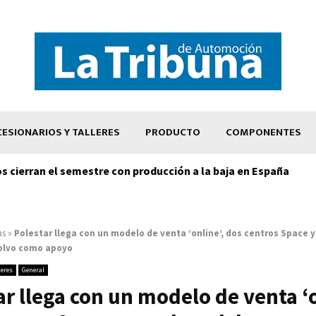
ESIONARIOS Y TALLERES
PRODUCTO
COMPONENTES
os cierran el semestre con producción a la baja en España
as
»
Polestar llega con un modelo de venta ‘online’, dos centros Space y
olvo como apoyo
leres
General
ar llega con un modelo de venta ‘o