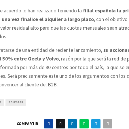
 acuerdo lo han realizado teniendo la
filial española la pr
 una vez finalice el alquiler a largo plazo
, con el objetivo
valor residual alto para que las cuotas mensuales sean atrac
dos.
ratarse de una entidad de reciente lanzamiento,
su acciona
l 50% entre Geely y Volvo
, razón por la que será la red de
 formada por más de 80 centros por todo el país, la que se 
nes. Será precisamente este uno de los argumentos con los 
nvencer al cliente del B2B.
S
POLESTAR
COMPARTIR