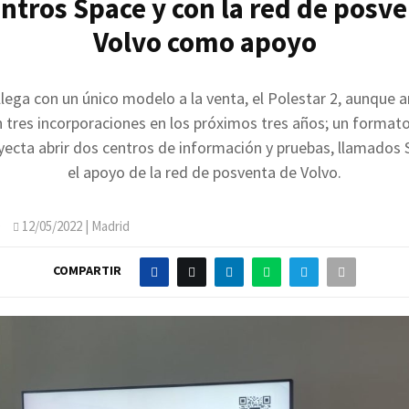
ntros Space y con la red de posv
Volvo como apoyo
llega con un único modelo a la venta, el Polestar 2, aunque a
tres incorporaciones en los próximos tres años; un format
royecta abrir dos centros de información y pruebas, llamados 
el apoyo de la red de posventa de Volvo.
O
12/05/2022
| Madrid
COMPARTIR