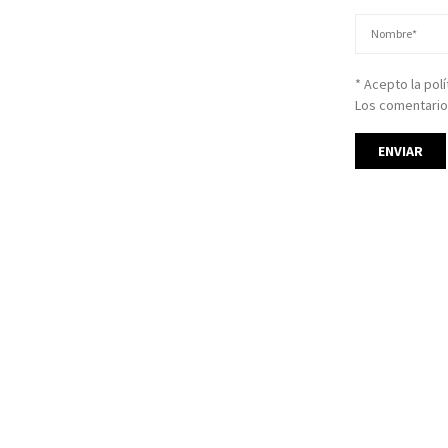
* Acepto la pol
Los comentario