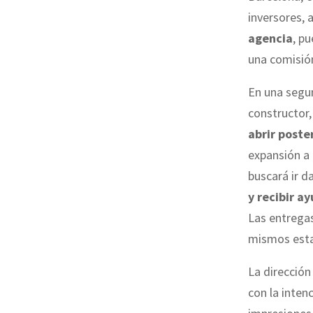
inversores,
agencia
, pu
una comisión
En una segu
constructor,
abrir poste
expansión a 
buscará ir d
y recibir a
Las entregas
mismos esta
La dirección
con la intenc