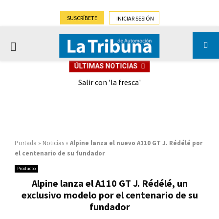
SUSCRÍBETE
INICIAR SESIÓN
PRIMARY
ÚLTIMAS NOTICIAS
MENU
eely
Salir con 'la fresca'
Portada
»
Noticias
»
Alpine lanza el nuevo A110 GT J. Rédélé por
el centenario de su fundador
Producto
Alpine lanza el A110 GT J. Rédélé, un
exclusivo modelo por el centenario de su
fundador