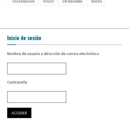
VOLKSWAGEN
VOLVO
VW NAVARRA
ŠKODA
Inicio de sesión
Nombre de usuario o dirección de correo electrónico
Contraseña