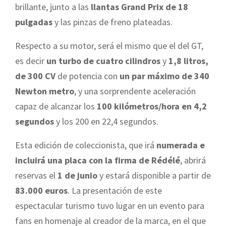
brillante, junto a las
llantas Grand Prix de 18
pulgadas
y las pinzas de freno plateadas.
Respecto a su motor, será el mismo que el del GT,
es decir
un turbo de cuatro cilindros
y
1,8 litros,
de 300 CV
de potencia con
un par máximo de 340
Newton metro
, y una sorprendente aceleración
capaz de alcanzar los
100 kilómetros/hora en 4,2
segundos
y los 200 en 22,4 segundos.
Esta edición de coleccionista, que irá
numerada e
incluirá una placa con la firma de Rédélé
, abrirá
reservas el
1 de junio
y estará disponible a partir de
83.000 euros
. La presentación de este
espectacular turismo tuvo lugar en un evento para
fans en homenaje al creador de la marca, en el que