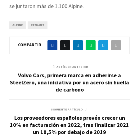
se juntaron más de 1.100 Alpine.
ALPINE
RENAULT
COMPARTIR
ARTÍCULO ANTERIOR
Volvo Cars, primera marca en adherirse a
SteelZero, una iniciativa por un acero sin huella
de carbono
SIGUIENTE ARTÍCULO
Los proveedores españoles prevén crecer un
10% en facturación en 2022, tras finalizar 2021
un 10,5% por debajo de 2019