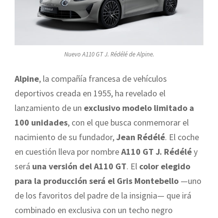
Nuevo A110 GT J. Rédélé de Alpine.
Alpine
, la compañía francesa de vehículos
deportivos creada en 1955, ha revelado el
lanzamiento de un
exclusivo modelo limitado a
100 unidades
, con el que busca conmemorar el
nacimiento de su fundador,
Jean Rédélé
. El coche
en cuestión lleva por nombre
A110 GT J. Rédélé
y
será
una versión del A110 GT
. El
color elegido
para la producción será el Gris Montebello
—uno
de los favoritos del padre de la insignia— que irá
combinado en exclusiva con un techo negro