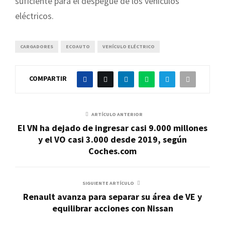
suficiente para el despegue de los vehículos
eléctricos.
CARGADORES
ECOAUTO
VEHÍCULO ELÉCTRICO
COMPARTIR
ARTÍCULO ANTERIOR
El VN ha dejado de ingresar casi 9.000 millones
y el VO casi 3.000 desde 2019, según
Coches.com
SIGUIENTE ARTÍCULO
Renault avanza para separar su área de VE y
equilibrar acciones con Nissan