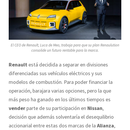
El CEO de Renault, Luca de Meo, trabaja para que su plan Renaulution
consolide un futuro rentable para la marca.
Renault
está decidida a separar en divisiones
diferenciadas sus vehículos eléctricos y sus
modelos de combustión. Para poder financiar la
operación, barajara varias opciones, pero la que
más peso ha ganado en los últimos tiempos es
vender
parte de su participación en
Nissan
,
decisión que además solventaría el desequilibrio
accionarial entre estas dos marcas de la
Alianza
,