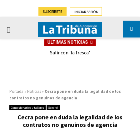
SUSCRÍBETE
INICIAR SESIÓN
PRIMARY
ÚLTIMAS NOTICIAS
MENU
eely
Salir con 'la fresca'
Portada
»
Noticias
»
Cecra pone en duda la legalidad de los
contratos no genuinos de agencia
Concesionarios y talleres
General
Cecra pone en duda la legalidad de los
contratos no genuinos de agencia