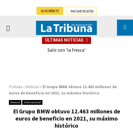
SUSCRÍBETE
INICIAR SESIÓN
PRIMARY
ÚLTIMAS NOTICIAS
MENU
eely
Salir con 'la fresca'
Portada
»
Noticias
»
El Grupo BMW obtuvo 12.463 millones de
euros de beneficio en 2021, su máximo histórico
General
Internacional
El Grupo BMW obtuvo 12.463 millones de
euros de beneficio en 2021, su máximo
histórico