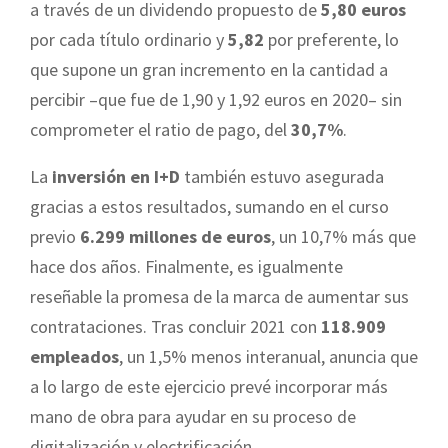
a través de un dividendo propuesto de
5,80 euros
por cada título ordinario y
5,82
por preferente, lo
que supone un gran incremento en la cantidad a
percibir –que fue de 1,90 y 1,92 euros en 2020– sin
comprometer el ratio de pago, del
30,7%
.
La
inversión en I+D
también estuvo asegurada
gracias a estos resultados, sumando en el curso
previo
6.299 millones de euros
, un 10,7% más que
hace dos años. Finalmente, es igualmente
reseñable la promesa de la marca de aumentar sus
contrataciones. Tras concluir 2021 con
118.909
empleados
, un 1,5% menos interanual, anuncia que
a lo largo de este ejercicio prevé incorporar más
mano de obra para ayudar en su proceso de
digitalización y electrificación.