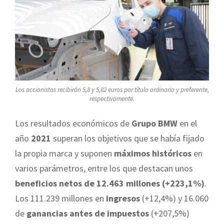
Los accionistas recibirán 5,8 y 5,82 euros por título ordinario y preferente,
respectivamente.
Los resultados económicos de
Grupo BMW
en el
año
2021
superan los objetivos que se había fijado
la propia marca y suponen
máximos históricos
en
varios parámetros, entre los que destacan unos
beneficios netos de 12.463 millones (+223,1%)
.
Los 111.239 millones en
ingresos
(+12,4%) y 16.060
de
ganancias antes de impuestos
(+207,5%)