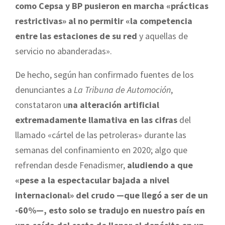
como Cepsa y BP pusieron en marcha «prácticas
restrictivas» al no permitir «la competencia
entre las estaciones de su red
y aquellas de
servicio no abanderadas».
De hecho, según han confirmado fuentes de los
denunciantes a
La Tribuna de Automoción
,
constataron u
na alteración artificial
extremadamente llamativa en las cifras
del
llamado «cártel de las petroleras» durante las
semanas del confinamiento en 2020; algo que
refrendan desde Fenadismer,
aludiendo a que
«pese a la espectacular bajada a nivel
internacional» del crudo —que llegó a ser de un
-60%—, esto solo se tradujo en nuestro país en