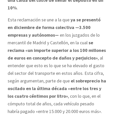
una caída del coste de llenar el depósito en un
10%
.
Esta reclamación se une a la que
ya se presentó
en diciembre de forma colectiva —3.500
empresas y autónomos—
en los juzgados de lo
mercantil de Madrid y Castellón, en la cual
se
reclama «un importe superior a los 100 millones
de euros en concepto de daños y perjuicios»
, al
entender que esto es lo que se ha elevado el gasto
del sector del transporte en estos años. Esta cifra,
según argumentan, parte de que
el sobreprecio ha
oscilado en la última década «entre los tres y
los cuatro céntimos por litro»
, con lo que, en el
cómputo total de años, cada vehículo pesado
habría pagado «entre 15.000 y 20.000 euros más».