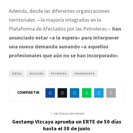
Además, desde las diferentes organizaciones
territoriales —la mayoría integradas en la
Plataforma de Afectados por las Petroleras—
han
anunciado estar «a la espera» para interponer
una nueva demanda aunando «a aquellos
profesionales que aún no se han incorporado»
.
DIÉSEL
GASOLINA
PETRÓLEO
TRANSPORTE
COMPARTIR
ARTÍCULO ANTERIOR
Gestamp Vizcaya aprueba un ERTE de 50 días
hasta el 30 de junio