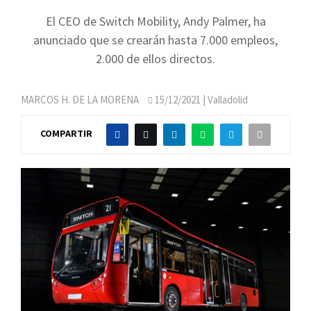
El CEO de Switch Mobility, Andy Palmer, ha
anunciado que se crearán hasta 7.000 empleos,
2.000 de ellos directos.
MARCOS H. DE LA MORENA
15/12/2021
| Valladolid
COMPARTIR