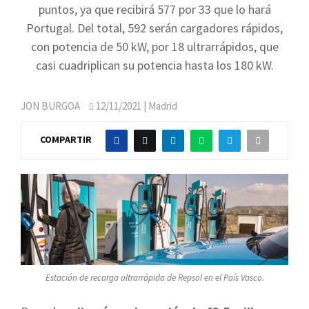
puntos, ya que recibirá 577 por 33 que lo hará
Portugal. Del total, 592 serán cargadores rápidos,
con potencia de 50 kW, por 18 ultrarrápidos, que
casi cuadriplican su potencia hasta los 180 kW.
JON BURGOA
12/11/2021
| Madrid
COMPARTIR
Estación de recarga ultrarrápida de Repsol en el País Vasco.