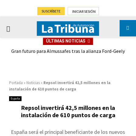
SUSCRÍBETE
INICIAR SESIÓN
PRIMARY
ÚLTIMAS NOTICIAS
MENU
,9%)
Gran futuro para Almussafes tras la alianza Ford-Geely
Portada
»
Noticias
»
Repsol invertirá 42,5 millones en la
instalación de 610 puntos de carga
España
Repsol invertirá 42,5 millones en la
instalación de 610 puntos de carga
España será el principal beneficiante de los nuevos