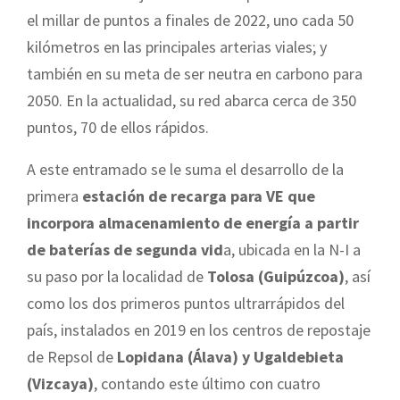
el millar de puntos a finales de 2022, uno cada 50
kilómetros en las principales arterias viales; y
también en su meta de ser neutra en carbono para
2050. En la actualidad, su red abarca cerca de 350
puntos, 70 de ellos rápidos.
A este entramado se le suma el desarrollo de la
primera
estación de recarga para VE que
incorpora
almacenamiento de energía a partir
de baterías de segunda vid
a, ubicada en la N-I a
su paso por la localidad de
Tolosa (Guipúzcoa)
, así
como los dos primeros puntos ultrarrápidos del
país, instalados en 2019 en los centros de repostaje
de Repsol de
Lopidana (Álava) y Ugaldebieta
(Vizcaya)
, contando este último con cuatro