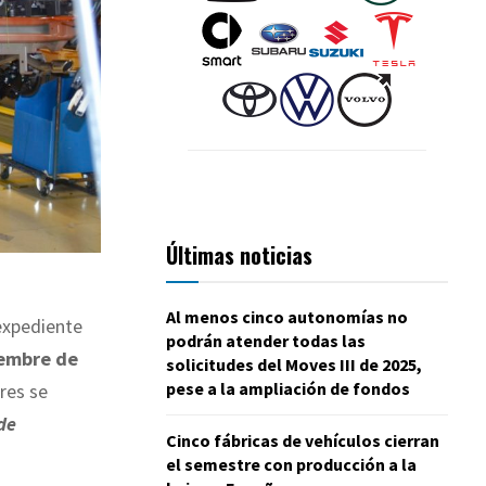
Últimas noticias
.
Al menos cinco autonomías no
xpediente
podrán atender todas las
iembre de
solicitudes del Moves III de 2025,
pese a la ampliación de fondos
res se
de
Cinco fábricas de vehículos cierran
el semestre con producción a la