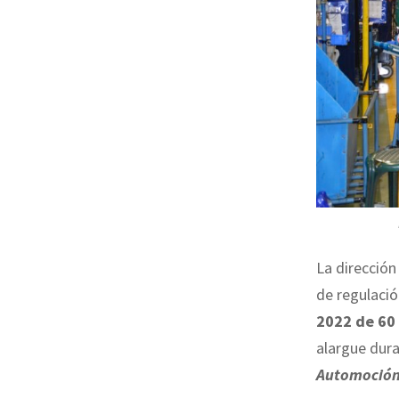
La dirección
de regulaci
2022 de 60
alargue dura
Automoció