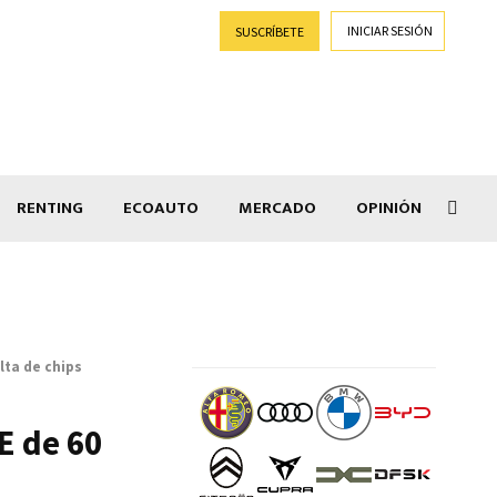
INICIAR SESIÓN
SUSCRÍBETE
RENTING
ECOAUTO
MERCADO
OPINIÓN
Goti
lta de chips
E de 60