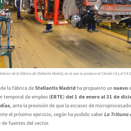
Interior de la fábrica de Stellantis Madrid, en la que se produce el Citroën C4 y el C4 X
 de la fábrica de
Stellantis Madrid
ha propuesto un
nuevo
e
ón temporal de empleo (
ERTE
)
del 1 de enero al 31 de dic
 días
, ante la previsión de que la escasez de microprocesado
nte el próximo ejercicio, según ha podido saber
La Tribuna 
n
de fuentes del sector.