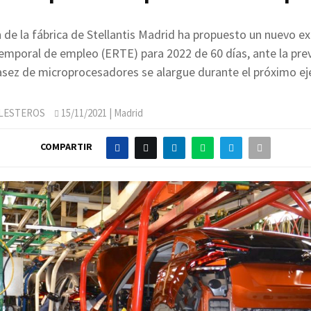
n de la fábrica de Stellantis Madrid ha propuesto un nuevo e
emporal de empleo (ERTE) para 2022 de 60 días, ante la pre
asez de microprocesadores se alargue durante el próximo eje
LLESTEROS
15/11/2021
| Madrid
COMPARTIR