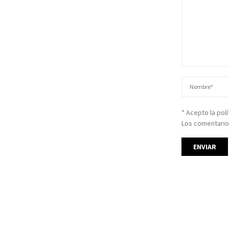
* Acepto la pol
Los comentario