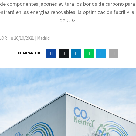
 de componentes japonés evitará los bonos de carbono para 
ntrará en las energías renovables, la optimización fabril y la 
de CO2.
LOR
26/10/2021
| Madrid
COMPARTIR