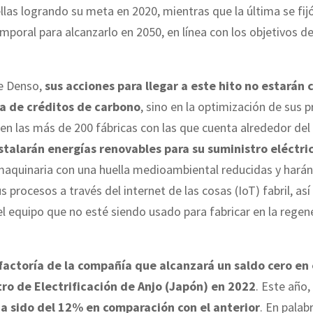
llas logrando su meta en 2020, mientras que la última se fijó
mporal para alcanzarlo en 2050, en línea con los objetivos de
e Denso,
sus acciones para llegar a este hito no estarán
a de créditos de carbono
, sino en la optimización de sus 
en las más de 200 fábricas con las que cuenta alrededor de
stalarán energías renovables para su suministro eléctri
aquinaria con una huella medioambiental reducidas y hará
us procesos a través del internet de las cosas (IoT) fabril, as
 equipo que no esté siendo usado para fabricar en la regen
factoría de la compañía que alcanzará un saldo cero en
tro de Electrificación de Anjo (Japón) en 2022
. Este año,
a sido del 12% en comparación con el anterior
. En palab