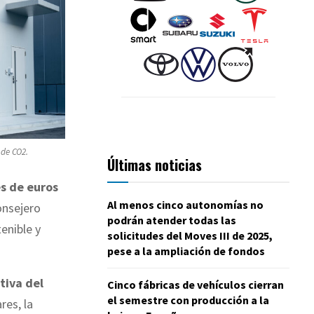
 de CO2.
Últimas noticias
s de euros
Al menos cinco autonomías no
onsejero
podrán atender todas las
enible y
solicitudes del Moves III de 2025,
pese a la ampliación de fondos
tiva del
Cinco fábricas de vehículos cierran
el semestre con producción a la
res, la