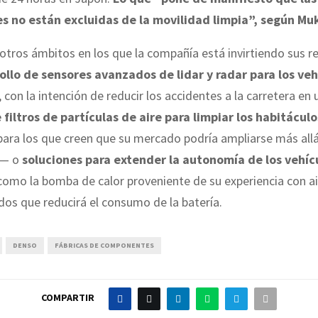
s no están excluidas de la movilidad limpia”, según Muk
otros ámbitos en los que la compañía está invirtiendo sus r
llo de sensores avanzados de lidar y radar para los veh
, con la intención de reducir los accidentes a la carretera e
 filtros de partículas de aire para limpiar los habitáculo
ara los que creen que su mercado podría ampliarse más allá
n— o
soluciones para extender la autonomía de los vehíc
 como la bomba de calor proveniente de su experiencia con a
os que reducirá el consumo de la batería.
DENSO
FÁBRICAS DE COMPONENTES
COMPARTIR