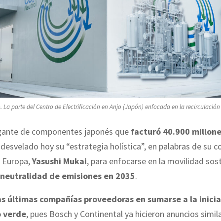
. La parte del Centro de Electrificación en Anjo (Japón) enfocada en la recirculación
igante de componentes japonés que
facturó 40.900 millone
a desvelado hoy su “estrategia holística”, en palabras de su c
 Europa,
Yasushi Mukai
, para enfocarse en la movilidad sost
 neutralidad de emisiones en 2035
.
as últimas compañías proveedoras en sumarse a la inicia
o verde
, pues Bosch y Continental ya hicieron anuncios simila