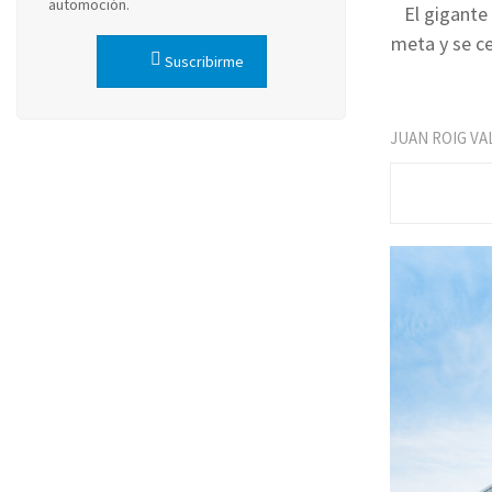
automoción.
El gigante
meta y se ce
Suscribirme
JUAN ROIG VA