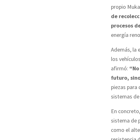
propio Muka
de recolec
procesos de
energía reno
Además, la e
los vehículo
afirmó:
“No 
futuro, sin
piezas para 
sistemas de 
En concreto,
sistema de 
como el alte
resistencia 