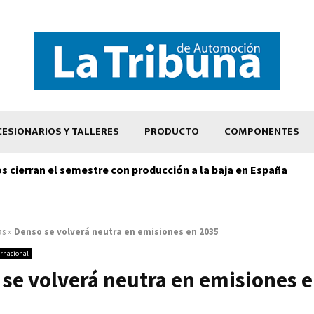
ESIONARIOS Y TALLERES
PRODUCTO
COMPONENTES
os cierran el semestre con producción a la baja en España
as
»
Denso se volverá neutra en emisiones en 2035
ernacional
se volverá neutra en emisiones 