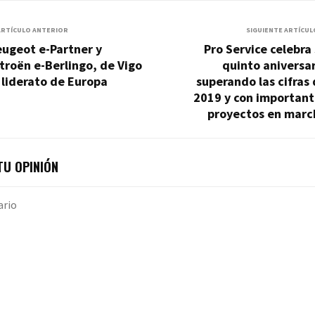
ARTÍCULO ANTERIOR
SIGUIENTE ARTÍCUL
eugeot e-Partner y
Pro Service celebra
troën e-Berlingo, de Vigo
quinto aniversa
 liderato de Europa
superando las cifras
2019 y con important
proyectos en marc
U OPINIÓN