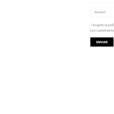
* Acepto la pol
Los comentario