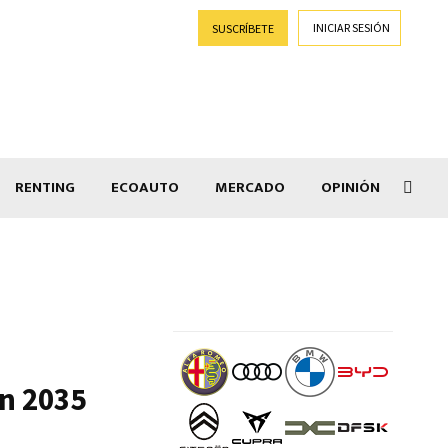
INICIAR SESIÓN
SUSCRÍBETE
RENTING
ECOAUTO
MERCADO
OPINIÓN
Goti
en 2035