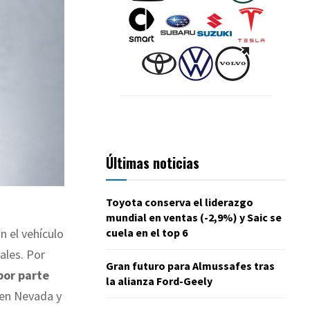
Últimas noticias
Toyota conserva el liderazgo
mundial en ventas (-2,9%) y Saic se
n el vehículo
cuela en el top 6
ales. Por
Gran futuro para Almussafes tras
por parte
la alianza Ford-Geely
 en Nevada y