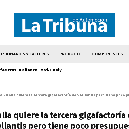
ESIONARIOS Y TALLERES
PRODUCTO
COMPONENTES
es tras la alianza Ford-Geely
as
»
Italia quiere la tercera gigafactoría de Stellantis pero tiene poco
alia quiere la tercera gigafactoría
ellantis pero tiene poco presupue