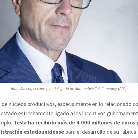
Yann Vincent, el consejero delegado de Automotive Cell Company (ACC).
o de núcleos productivos, especialmente en lo relacionado co
a estado estrechamente ligado a los incentivos gubernament
emplo,
Tesla ha recibido más de 4.000 millones de euros 
nistración estadounidense
para el desarrollo de su fábrica