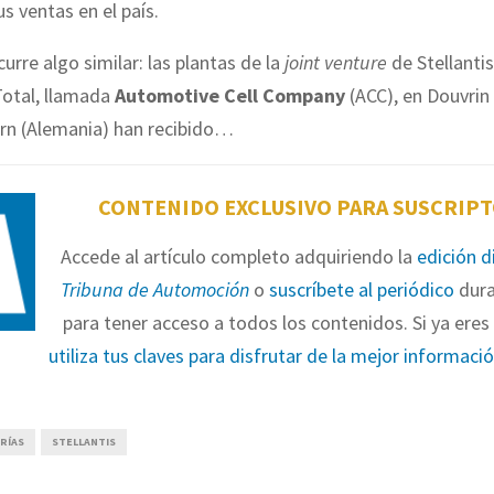
us ventas en el país.
urre algo similar: las plantas de la
joint venture
de Stellantis
Total, llamada
Automotive Cell Company
(ACC), en Douvrin 
ern (Alemania) han recibido…
CONTENIDO EXCLUSIVO PARA SUSCRIP
Accede al artículo completo adquiriendo la
edición d
Tribuna de Automoción
o
suscríbete al periódico
dura
para tener acceso a todos los contenidos. Si ya eres 
utiliza tus claves para disfrutar de la mejor informaci
RÍAS
STELLANTIS