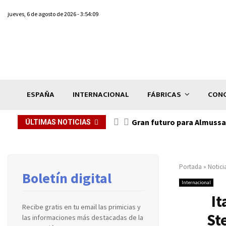
jueves, 6 de agosto de 2026 - 3:54:09
ESPAÑA
INTERNACIONAL
FÁBRICAS
CONC
Gran futuro para Almussaf
ÚLTIMAS NOTICIAS
Portada
»
Notici
Boletín digital
Internacional
It
Recibe gratis en tu email las primicias y
St
las informaciones más destacadas de la