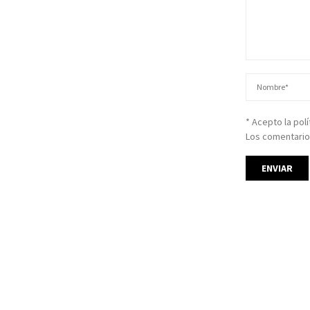
* Acepto la pol
Los comentario