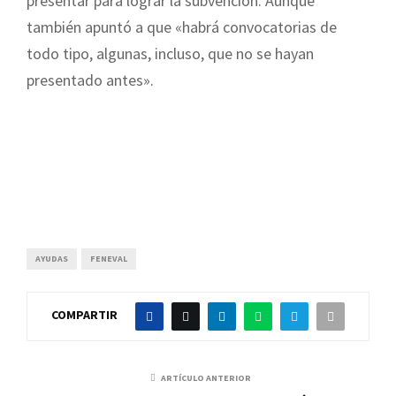
presentar para lograr la subvención. Aunque
también apuntó a que «habrá convocatorias de
todo tipo, algunas, incluso, que no se hayan
presentado antes».
AYUDAS
FENEVAL
COMPARTIR
ARTÍCULO ANTERIOR