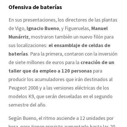
Ofensiva de baterías
En sus presentaciones, los directores de las plantas
de Vigo,
Ignacio Bueno
, y Figueruelas,
Manuel
Munárriz
, mostraron también un nuevo filón para
sus localizaciones:
el ensamblaje de celdas de
baterías
. Para la primera, contaron con la inversión
de siete millones de euros para la
creación de un
taller que da empleo a 120 personas
para
producir los acumuladores que irán destinados al
Peugeot 2008 y a las versiones eléctricas de los
modelos K9, que serán desveladas en el segundo
semestre del año.
Según Bueno, el ritmo asciende a 12 unidades por
hora, pero tienen previsto aumentarlo hasta las 20