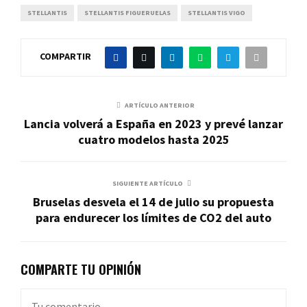
STELLANTIS
STELLANTIS FIGUERUELAS
STELLANTIS VIGO
COMPARTIR
ARTÍCULO ANTERIOR
Lancia volverá a España en 2023 y prevé lanzar
cuatro modelos hasta 2025
SIGUIENTE ARTÍCULO
Bruselas desvela el 14 de julio su propuesta
para endurecer los límites de CO2 del auto
COMPARTE TU OPINIÓN