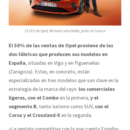
El CEO de Opel, Michael Lohscheller, junto al Corsa-e
El 50% de las ventas de Opel proviene de las
dos fábricas que producen sus modelos en
España
, situadas en Vigo y en Figueruelas
(Zaragoza). Estas, en concreto, están
especializadas en tres modelos que son clave en la
estrategia de la marca del rayo:
los comerciales
ligeros, con el Combo
en la primera;
y el
segmento B
, tanto turismo como SUV,
con el
Corsa y el Crossland-X
en la segunda.
«La ventaja competitiva con la que cuenta España»,