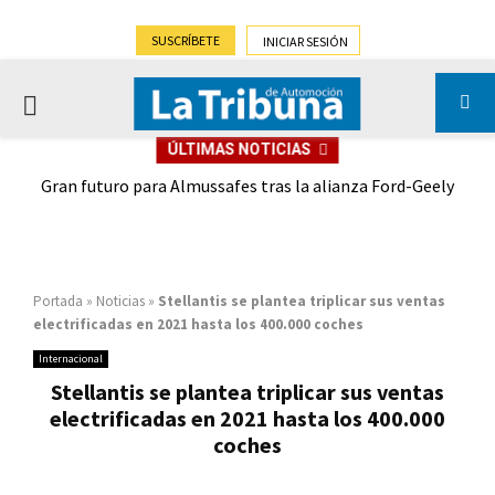
SUSCRÍBETE
INICIAR SESIÓN
PRIMARY
ÚLTIMAS NOTICIAS
MENU
,9%)
Gran futuro para Almussafes tras la alianza Ford-Geely
Portada
»
Noticias
»
Stellantis se plantea triplicar sus ventas
electrificadas en 2021 hasta los 400.000 coches
Internacional
Stellantis se plantea triplicar sus ventas
electrificadas en 2021 hasta los 400.000
coches