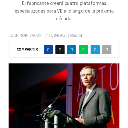
El fabricante creará cuatro plataformas
especializadas para VE a lo largo de la próxima
década.
JUAN ROIG VALOR
11/04/2021
| Madrid
COMPARTIR