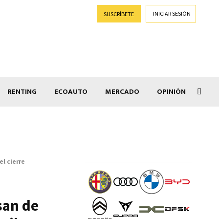
INICIAR SESIÓN
SUSCRÍBETE
RENTING
ECOAUTO
MERCADO
OPINIÓN
Salir
el cierre
san de