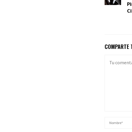
Pi
Ci
COMPARTE T