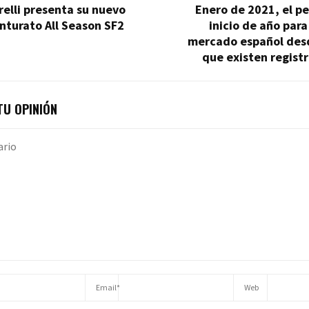
relli presenta su nuevo
Enero de 2021, el p
nturato All Season SF2
inicio de año para
mercado español des
que existen regist
U OPINIÓN