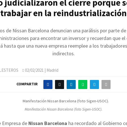
 judicializaron el cierre porque s
trabajar en la reindustrialización
tos de Nissan Barcelona denuncian una parálisis por parte de
ministraciones para encontrar un inversor y recuerdan que el 
rá hasta que una nueva empresa reemplee a los trabajadores
indirectos.
LLESTEROS
02/02/2021
| Madrid
COMPARTIR
Manifestación Nissan Barcelona (foto Sigen-USOC).
e Empresa de
Nissan Barcelona
ha recordado al Gobierno cen