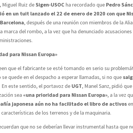
, Miguel Ruiz de
Sigen-USOC
ha recordado que
Pedro Sánc
 en un tuit lanzado el 22 de enero de 2020 con que Ni
 Barcelona
, después de una reunión con miembros de la Ali
la marca del rombo, a la vez que ha denunciado acusaciones 
ministraciones.
dad para Nissan Europa»
n que el fabricante se esté tomando en serio su problemáti
 se quede en el despacho a esperar llamadas, si no que
salg
. En este sentido, el portavoz de
UGT
, Manel Sanz, pidió que 
ización sea
«una prioridad para Nissan Europa»
, a la vez 
añía japonesa aún no ha facilitado el libro de activos
en
 características de los terrenos y de la maquinaria.
cuerdan que no se deberían llevar instrumental hasta que 