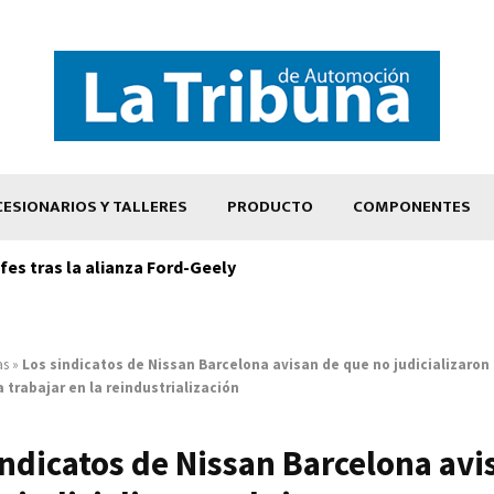
ESIONARIOS Y TALLERES
PRODUCTO
COMPONENTES
es tras la alianza Ford-Geely
as
»
Los sindicatos de Nissan Barcelona avisan de que no judicializaron 
 trabajar en la reindustrialización
indicatos de Nissan Barcelona avi