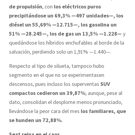
de propulsión
, con
los eléctricos puros
precipitándose un 69,3% —497 unidades—, los
diésel un 55,69% —12.715—, los gasolina un
51% —28.245—, los de gas un 13,5% —1.228—
y
quedándose los híbridos enchufables al borde de la
salvación, perdiendo solo un 1,91% —1.440—.
Respecto al tipo de silueta, tampoco hubo
segmento en el que no se experimentasen
descensos, pues incluso los superventas
SUV
compactos cedieron un 39,87%
; aunque, pese al
dato, consolidan el desplome menos pronunciado,
llevándose la peor cara del mes
los familiares, que
se hunden un 72,88%.
Seat reina en el caos