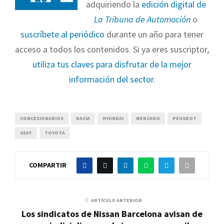
adquiriendo la
edición digital de
La Tribuna de Automoción
o
suscríbete al periódico
durante un año para tener
acceso a todos los contenidos. Si ya eres suscriptor,
utiliza tus claves para disfrutar de la mejor
información del sector
.
CONCESIONARIOS
DACIA
HYUNDAI
MERCADO
PEUGEOT
SEAT
TOYOTA
COMPARTIR
ARTÍCULO ANTERIOR
Los sindicatos de Nissan Barcelona avisan de