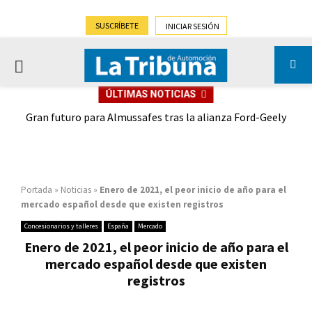
SUSCRÍBETE
INICIAR SESIÓN
PRIMARY
ÚLTIMAS NOTICIAS
MENU
,9%)
Gran futuro para Almussafes tras la alianza Ford-Geely
Portada
»
Noticias
»
Enero de 2021, el peor inicio de año para el
mercado español desde que existen registros
Concesionarios y talleres
España
Mercado
Enero de 2021, el peor inicio de año para el
mercado español desde que existen
registros