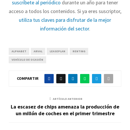
suscríbete al periódico
durante un año para tener
acceso a todos los contenidos. Si ya eres suscriptor,
utiliza tus claves para disfrutar de la mejor
información del sector
.
ALPHABET
ARVAL
LEASEPLAN
RENTING
VEHÍCULO DE OCASIÓN
COMPARTIR
ARTÍCULO ANTERIOR
La escasez de chips amenaza la producción de
un millón de coches en el primer trimestre