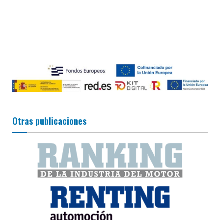
Otras publicaciones