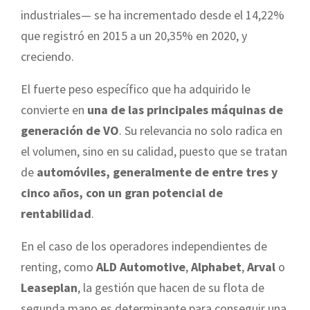
industriales— se ha incrementado desde el 14,22%
que registró en 2015 a un 20,35% en 2020, y
creciendo.
El fuerte peso específico que ha adquirido le
convierte en
una de las principales máquinas de
generación de VO
. Su relevancia no solo radica en
el volumen, sino en su calidad, puesto que se tratan
de
automóviles, generalmente de entre tres y
cinco años, con un gran potencial de
rentabilidad
.
En el caso de los operadores independientes de
renting, como
ALD Automotive
,
Alphabet
,
Arval
o
Leaseplan
, la gestión que hacen de su flota de
segunda mano es determinante para conseguir una