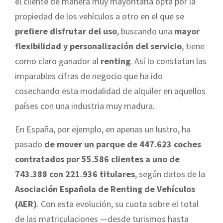
el cliente de manera muy mayoritaria opta por la
propiedad de los vehículos a otro en el que se
prefiere disfrutar del uso
, buscando una
mayor
flexibilidad y personalización del servicio
, tiene
como claro ganador al
renting
. Así lo constatan las
imparables cifras de negocio que ha ido
cosechando esta modalidad de alquiler en aquellos
países con una industria muy madura.
En España, por ejemplo, en apenas un lustro, ha
pasado
de mover un parque de 447.623 coches
contratados por 55.586 clientes a uno de
743.388 con 221.936 titulares
, según datos de la
Asociación Española de Renting de Vehículos
(AER)
. Con esta evolución, su cuota sobre el total
de las matriculaciones —desde turismos hasta