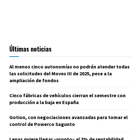
Últimas noticias
Al menos cinco autonomías no podrán atender todas
las solicitudes del Moves III de 2025, pese a la
ampliación de fondos
Cinco fábricas de vehículos cierran el semestre con
producción a la baja en España
Gotion, con negociaciones avanzadas para tomar el
control de Powerco Sagunto
Lepas quiere llegar «pronto» al 3% de rentabilidad