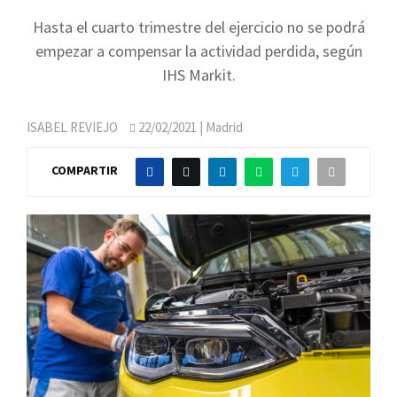
Hasta el cuarto trimestre del ejercicio no se podrá
empezar a compensar la actividad perdida, según
IHS Markit.
ISABEL REVIEJO
22/02/2021
| Madrid
COMPARTIR