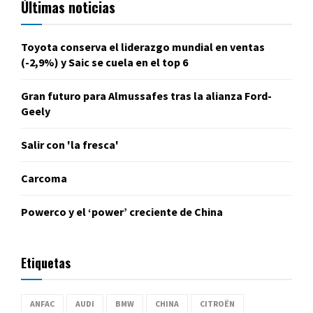
Últimas noticias
Toyota conserva el liderazgo mundial en ventas
(-2,9%) y Saic se cuela en el top 6
Gran futuro para Almussafes tras la alianza Ford-
Geely
Salir con 'la fresca'
Carcoma
Powerco y el ‘power’ creciente de China
Etiquetas
ANFAC
AUDI
BMW
CHINA
CITROËN