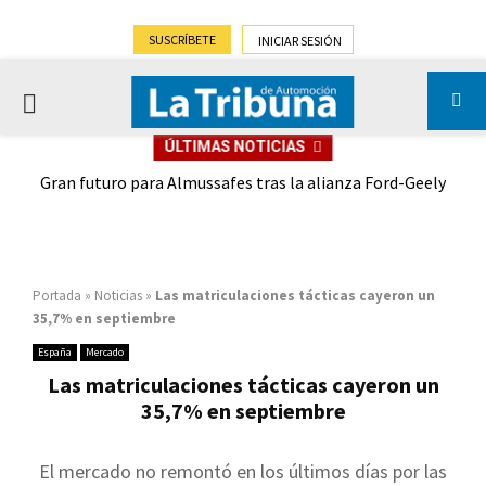
SUSCRÍBETE
INICIAR SESIÓN
PRIMARY
ÚLTIMAS NOTICIAS
MENU
,9%)
Gran futuro para Almussafes tras la alianza Ford-Geely
Portada
»
Noticias
»
Las matriculaciones tácticas cayeron un
35,7% en septiembre
España
Mercado
Las matriculaciones tácticas cayeron un
35,7% en septiembre
El mercado no remontó en los últimos días por las