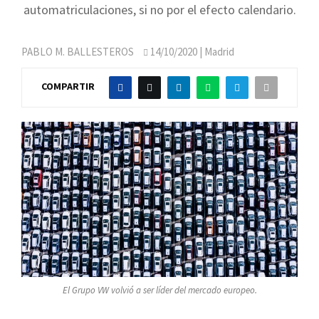
automatriculaciones, si no por el efecto calendario.
PABLO M. BALLESTEROS
14/10/2020
| Madrid
COMPARTIR
El Grupo VW volvió a ser líder del mercado europeo.