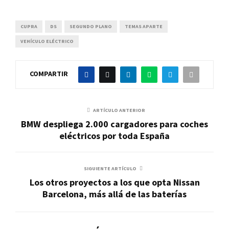
CUPRA
DS
SEGUNDO PLANO
TEMAS APARTE
VEHÍCULO ELÉCTRICO
COMPARTIR
ARTÍCULO ANTERIOR
BMW despliega 2.000 cargadores para coches
eléctricos por toda España
SIGUIENTE ARTÍCULO
Los otros proyectos a los que opta Nissan
Barcelona, más allá de las baterías