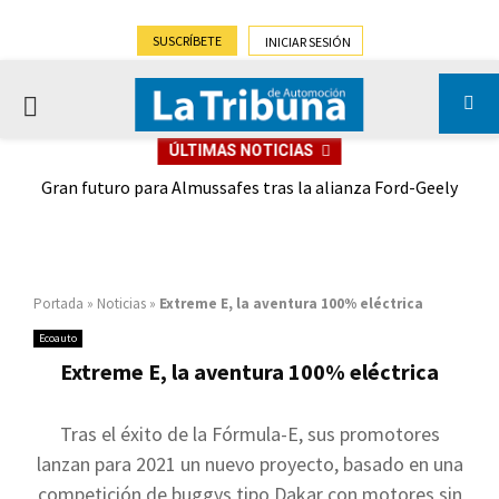
SUSCRÍBETE
INICIAR SESIÓN
PRIMARY
ÚLTIMAS NOTICIAS
MENU
,9%)
Gran futuro para Almussafes tras la alianza Ford-Geely
Portada
»
Noticias
»
Extreme E, la aventura 100% eléctrica
Ecoauto
Extreme E, la aventura 100% eléctrica
Tras el éxito de la Fórmula-E, sus promotores
lanzan para 2021 un nuevo proyecto, basado en una
competición de buggys tipo Dakar con motores sin