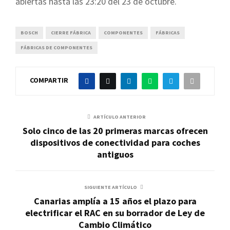
abiertas hasta las 23:20 del 23 de octubre.
BOSCH
CIERRE FÁBRICA
COMPONENTES
FÁBRICAS
FÁBRICAS DE COMPONENTES
COMPARTIR
ARTÍCULO ANTERIOR
Solo cinco de las 20 primeras marcas ofrecen
dispositivos de conectividad para coches
antiguos
SIGUIENTE ARTÍCULO
Canarias amplía a 15 años el plazo para
electrificar el RAC en su borrador de Ley de
Cambio Climático