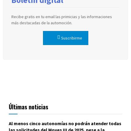
Recibe gratis en tu email las primicias y las informaciones
más destacadas de la automoción.
Suscribirme
Últimas noticias
Al menos cinco autonomías no podrán atender todas
las solicitudes del Moves III de 2025, pese a la