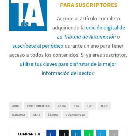
PARA SUSCRIPTORES
Accede al artículo completo
adquiriendo la
edición digital de
La Tribuna de Automoción
o
suscríbete al periódico
durante un año para tener
acceso a todos los contenidos. Si ya eres suscriptor,
utiliza tus claves para disfrutar de la mejor
información del sector
.
AUDI
COMPONENTES
DACIA
FCA
FIAT
JEEP
RENAULT
SEAT
ŠKODA
VOLKSWAGEN
COMPARTIR