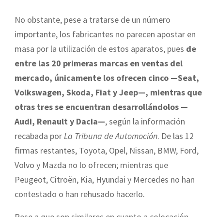
No obstante, pese a tratarse de un número
importante, los fabricantes no parecen apostar en
masa por la utilización de estos aparatos, pues
de
entre las 20 primeras marcas en ventas del
mercado, únicamente los ofrecen cinco —Seat,
Volkswagen, Skoda, Fiat y Jeep—, mientras que
otras tres se encuentran desarrollándolos —
Audi, Renault y Dacia—
, según la información
recabada por
La Tribuna de Automoción
. De las 12
firmas restantes, Toyota, Opel, Nissan, BMW, Ford,
Volvo y Mazda no lo ofrecen; mientras que
Peugeot, Citroën, Kia, Hyundai y Mercedes no han
contestado o han rehusado hacerlo.
Pese a que son similares en cuanto a colocación —