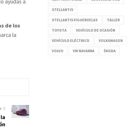
do ayudas a
STELLANTIS
STELLANTIS FIGUERUELAS
TALLER
s de los
TOYOTA
VEHÍCULO DE OCASIÓN
arca la
VEHÍCULO ELÉCTRICO
VOLKSWAGEN
VOLVO
VW NAVARRA
ŠKODA
O
 la
ón