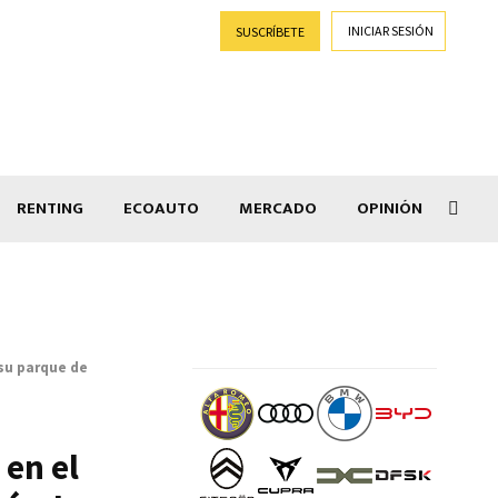
INICIAR SESIÓN
SUSCRÍBETE
RENTING
ECOAUTO
MERCADO
OPINIÓN
Lepa
 su parque de
 en el