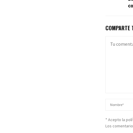
c
COMPARTE T
* Acepto la pol
Los comentario