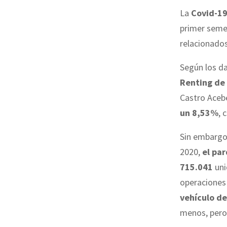
La
Covid-1
primer seme
relacionado
Según los da
Renting de
Castro Aceb
un 8,53%
, 
Sin embargo,
2020,
el pa
715.041
uni
operaciones 
vehículo de
menos, pero