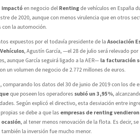
9 impactó
en negocio del
Renting
de vehículos en España du
stre de 2020, aunque con menos virulencia que en otros sec
s con la automoción.
tos expuestos por el todavía presidente de la
Asociación E
 Vehículos
, Agustín García, —el 28 de julio será relevado po
es, aunque García seguirá ligado a la AER—
la facturación s
con un volumen de negocio de 2.772 millones de euros.
 comparando los datos del 30 de junio de 2019 con los de e
rque
que poseen los operadores
subió un 3,95%
, alcanzand
dades. Según explicó el directivo, esta desviación entre ingr
propias se debe a que las
empresas de renting vendiero
 ocasión
, al tener menos renovación de la flota. Es decir, se
 también la inversión fue mucho menor.