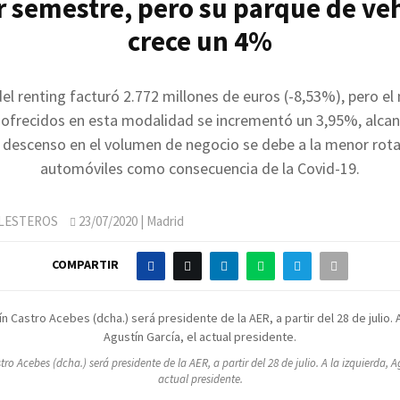
 semestre, pero su parque de ve
crece un 4%
del renting facturó 2.772 millones de euros (-8,53%), pero e
 ofrecidos en esta modalidad se incrementó un 3,95%, alca
l descenso en el volumen de negocio se debe a la menor rota
automóviles como consecuencia de la Covid-19.
LLESTEROS
23/07/2020
| Madrid
COMPARTIR
ro Acebes (dcha.) será presidente de la AER, a partir del 28 de julio. A la izquierda, A
actual presidente.