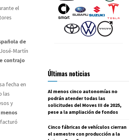
rante el
tores
spañola de
r José-Martín
e contrajo
Últimas noticias
sa fecha en
Al menos cinco autonomías no
o las
podrán atender todas las
esos y
solicitudes del Moves III de 2025,
pese a la ampliación de fondos
n menos
 facturó
Cinco fábricas de vehículos cierran
el semestre con producción a la