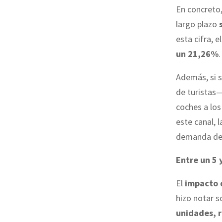
En concreto,
largo plazo
s
esta cifra, el
un 21,26%
.
Además, si 
de turistas
coches a los 
este canal, 
demanda de 
Entre un 5 
El
impacto 
hizo notar s
unidades, 