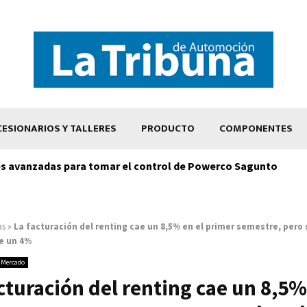
ESIONARIOS Y TALLERES
PRODUCTO
COMPONENTES
s avanzadas para tomar el control de Powerco Sagunto
as
»
La facturación del renting cae un 8,5% en el primer semestre, pero
e un 4%
Mercado
cturación del renting cae un 8,5%