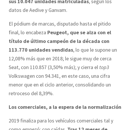
sus 10.047 unidades matriculadas
, según los
datos de Aedive y Ganvam.
El pódium de marcas, disputado hasta el pitido
final, lo encabeza
Peugeot, que se alza con el
título de último campeón de la década con
113.770 unidades vendidas
, lo que le supone un
12,08% más que en 2018; le sigue muy de cerca
Seat, con 110.857 (3,50% más); y cierra el
top3
Volkswagen con 94.341, en este caso, una cifra
menor que en el ciclo anterior, consolidando un
retroceso del 8,39%.
Los comerciales, a la espera de la normalización
2019 finaliza para los vehículos comerciales tal y
como empezó: con caídas.
Tras 12 meses de