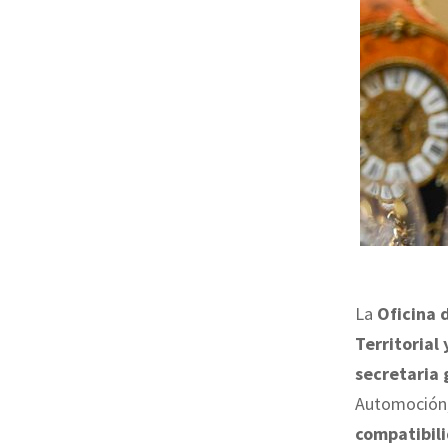
La
Oficina 
Territorial
secretaria 
Automoción, 
compatibili