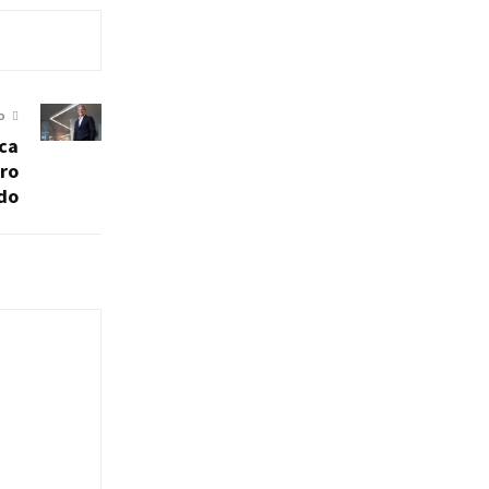
O
ca
ro
do