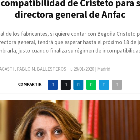
 compatibilidad de Cristeto para 
directora general de Anfac
al de los fabricantes, si quiere contar con Begoña Cristeto p
rectora general, tendrá que esperar hasta el próximo 18 de j
brarla, justo cuando finaliza su régimen de incompatibilida
AGASTI
,
PABLO M. BALLESTEROS
28/01/2020
| Madrid
COMPARTIR