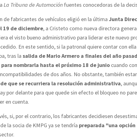
 a
La Tribuna de Automoción
fuentes conocedoras de la decis
n de fabricantes de vehículos eligió en la última
Junta Direc
l 19 de diciembre
, a Cristeto como nueva directora genera
iera el visto bueno administrativo para liderar este nuevo pr
cedido. En este sentido, si la patronal quiere contar con ella
pa, tras la
salida de Mario Armero a finales del año pasa
 para nombrarla hasta el próximo 18 de junio
cuando con
ncompatibilidades de dos años. No obstante, también estarí
 de que se recurriera la resolución administrativa
, aunqu
ay por delante para que quede sin efecto el bloqueo no par
er en cuenta.
vés, si, por el contrario, los fabricantes decidiesen desestima
 de la socia de KMPG ya se tendría
preparada "una opción
sector.