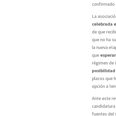
confirmado
La asociació
celebrada e
de que recib
que no ha su
la nueva eta
que
esperar
régimen de i
posibilidad
plazos que h
opción a ten
Ante este re
candidatura
fuentes del 