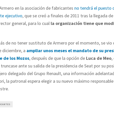
 Armero en la asociación de fabricantes
no tendrá el puesto 
te ejecutivo
, que se creó a finales de 2011 tras la llegada de
rector general, para lo cual
la organización tiene que modi
s de no tener sustituto de Armero por el momento, se vio 
 diciembre, a
ampliar unos meses el mandato de su pres
e de los Mozos
, después de que la opción de
Luca de Meo
,
e truncase ante su salida de la presidencia de Seat por su po
ero delegado del Grupo Renault, una información adelantad
ori, la patronal espera elegir a su nuevo máximo responsable
stre.
ICANTES