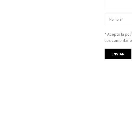
* Acepto la pol
Los comentario