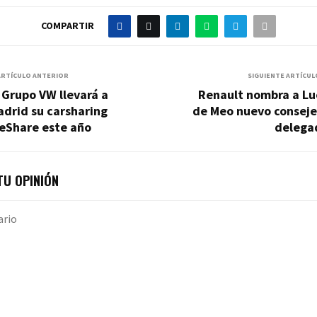
COMPARTIR
ARTÍCULO ANTERIOR
SIGUIENTE ARTÍCUL
 Grupo VW llevará a
Renault nombra a Lu
drid su carsharing
de Meo nuevo conseje
eShare este año
delega
U OPINIÓN