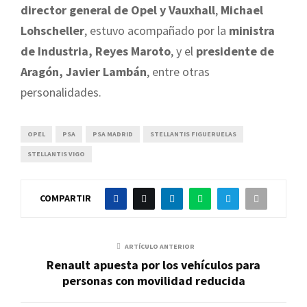
director general de Opel y Vauxhall
,
Michael
Lohscheller
, estuvo acompañado por la
ministra
de Industria, Reyes Maroto
, y el
presidente de
Aragón, Javier Lambán
, entre otras
personalidades.
OPEL
PSA
PSA MADRID
STELLANTIS FIGUERUELAS
STELLANTIS VIGO
COMPARTIR
ARTÍCULO ANTERIOR
Renault apuesta por los vehículos para
personas con movilidad reducida