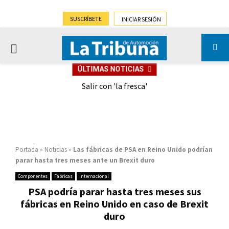
SUSCRÍBETE
INICIAR SESIÓN
PRIMARY
ÚLTIMAS NOTICIAS
MENU
eely
Salir con 'la fresca'
Portada
»
Noticias
»
Las fábricas de PSA en Reino Unido podrían
parar hasta tres meses ante un Brexit duro
Componentes
Fábricas
Internacional
PSA podría parar hasta tres meses sus
fábricas en Reino Unido en caso de Brexit
duro