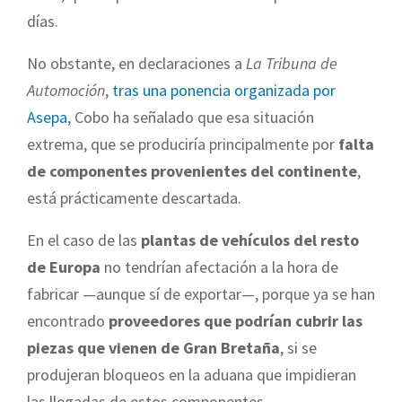
días.
No obstante, en declaraciones a
La Tribuna de
Automoción
,
tras una ponencia organizada por
Asepa
, Cobo ha señalado que esa situación
extrema, que se produciría principalmente por
falta
de componentes provenientes del continente
,
está prácticamente descartada.
En el caso de las
plantas de vehículos del resto
de Europa
no tendrían afectación a la hora de
fabricar —aunque sí de exportar—, porque ya se han
encontrado
proveedores que podrían cubrir las
piezas que vienen de Gran Bretaña
, si se
produjeran bloqueos en la aduana que impidieran
las llegadas de estos componentes.