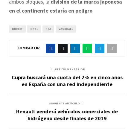
ambos bloques, la
división de la marca japonesa
en el continente estaría en peligro
.
BREXIT
OPEL
PSA
VAUXHALL
COMPARTIR
ARTÍCULO ANTERIOR
Cupra buscará una cuota del 2% en cinco años
en España con una red independiente
SIGUIENTE ARTÍCULO
Renault venderá vehículos comerciales de
hidrógeno desde finales de 2019