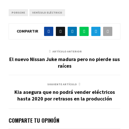
PORSCHE
VEHÍCULO ELÉCTRICO
COMPARTIR
ARTÍCULO ANTERIOR
El nuevo Nissan Juke madura pero no pierde sus
raíces
SIGUIENTE ARTÍCULO
Kia asegura que no podrá vender eléctricos
hasta 2020 por retrasos en la producción
COMPARTE TU OPINIÓN