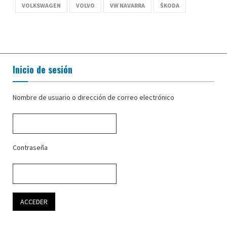
VOLKSWAGEN
VOLVO
VW NAVARRA
ŠKODA
Inicio de sesión
Nombre de usuario o dirección de correo electrónico
Contraseña