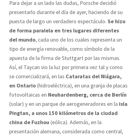
Para dejar a un lado las dudas, Porsche decidió
presentarlo durante el día de ayer, haciendo de su
puesta de largo un verdadero espectáculo.
Se hizo
de forma paralela en tres lugares diferentes
del mundo
, cada uno de los cuales representa un
tipo de energía renovable, como símbolo de la
apuesta de la firma de Stuttgart por las mismas.
Así, el Taycan vio la luz por primera vez tal y como
se comercializará, en las
Cataratas del Niágara,
en Ontario
(hidroeléctrica), en una granja de placas
fotovoltaicas en
Neuhardenberg, cerca de Berlín
(solar) y en un parque de aerogeneradores en la
isla
Pingtan, a unos 150 kilómetros de la ciudad
china de Fuzhou
(eólica). Además, en la
presentación alemana, considerada como central,