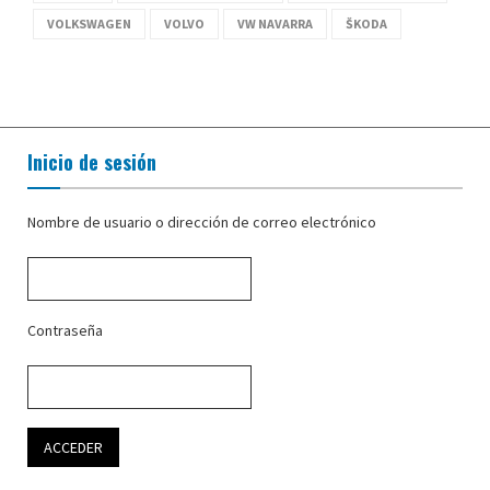
VOLKSWAGEN
VOLVO
VW NAVARRA
ŠKODA
Inicio de sesión
Nombre de usuario o dirección de correo electrónico
Contraseña