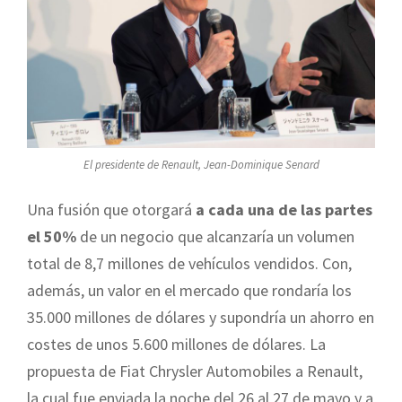
El presidente de Renault, Jean-Dominique Senard
Una fusión que otorgará
a cada una de las partes
el 50%
de un negocio que alcanzaría un volumen
total de 8,7 millones de vehículos vendidos. Con,
además, un valor en el mercado que rondaría los
35.000 millones de dólares y supondría un ahorro en
costes de unos 5.600 millones de dólares. La
propuesta de Fiat Chrysler Automobiles a Renault,
la cual fue enviada la noche del 26 al 27 de mayo y a