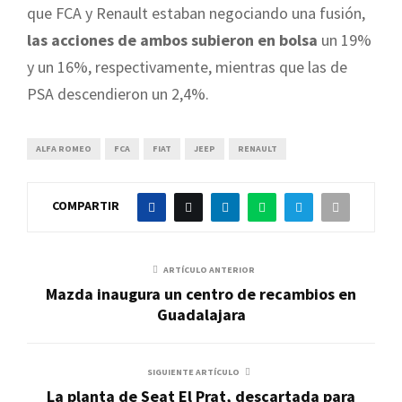
que FCA y Renault estaban negociando una fusión,
las acciones de ambos subieron en bolsa
un 19%
y un 16%, respectivamente, mientras que las de
PSA descendieron un 2,4%.
ALFA ROMEO
FCA
FIAT
JEEP
RENAULT
COMPARTIR
ARTÍCULO ANTERIOR
Mazda inaugura un centro de recambios en
Guadalajara
SIGUIENTE ARTÍCULO
La planta de Seat El Prat, descartada para