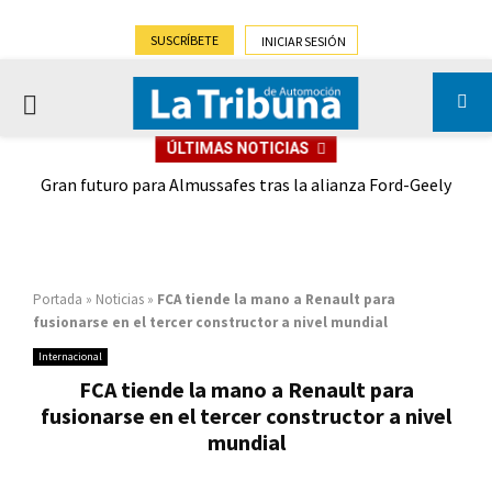
SUSCRÍBETE
INICIAR SESIÓN
PRIMARY
ÚLTIMAS NOTICIAS
MENU
,9%)
Gran futuro para Almussafes tras la alianza Ford-Geely
Portada
»
Noticias
»
FCA tiende la mano a Renault para
fusionarse en el tercer constructor a nivel mundial
Internacional
FCA tiende la mano a Renault para
fusionarse en el tercer constructor a nivel
mundial