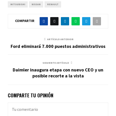
MITSUBISHI
NISSAN
RENAULT
COMPARTIR
ARTÍCULO ANTERIOR
Ford eliminará 7.000 puestos administrativos
SIGUIENTE ARTÍCULO
Daimler inaugura etapa con nuevo CEO y un
posible recorte a la vista
COMPARTE TU OPINIÓN