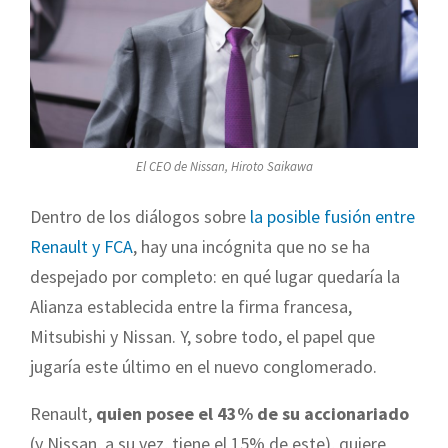
El CEO de Nissan, Hiroto Saikawa
Dentro de los diálogos sobre
la posible fusión entre
Renault y FCA
, hay una incógnita que no se ha
despejado por completo: en qué lugar quedaría la
Alianza establecida entre la firma francesa,
Mitsubishi y Nissan. Y, sobre todo, el papel que
jugaría este último en el nuevo conglomerado.
Renault,
quien posee el 43% de su accionariado
(y Nissan, a su vez, tiene el 15% de este), quiere