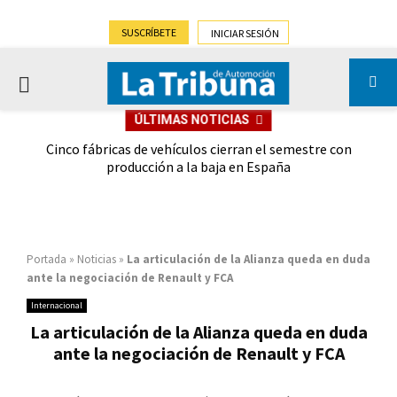
SUSCRÍBETE
INICIAR SESIÓN
PRIMARY
ÚLTIMAS NOTICIAS
MENU
 las
Cinco fábricas de vehículos cierran el semestre con
G
ión
producción a la baja en España
Portada
»
Noticias
»
La articulación de la Alianza queda en duda
ante la negociación de Renault y FCA
Internacional
La articulación de la Alianza queda en duda
ante la negociación de Renault y FCA