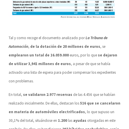
Tal y como recoge el documento analizado por
La Tribuna de
Automoción
,
de la dotación de 20 millones de euros
, se
emplearon un total de 16.059.000
euros, por lo que
se dejaron
de utilizar 3,941 millones de euros
, a pesar de que se había
activado una lista de espera para poder compensar los expedientes
con problemas.
En total,
se validaron 2.977 reservas
de las 4.456 que se habían
realizado inicialmente. De ellas, destacan los
516 que se cancelaron
en materia de automóviles electrificados
, lo que supuso un
30,1% del total, situándose en
1.200
las
ayudas
otorgadas en este