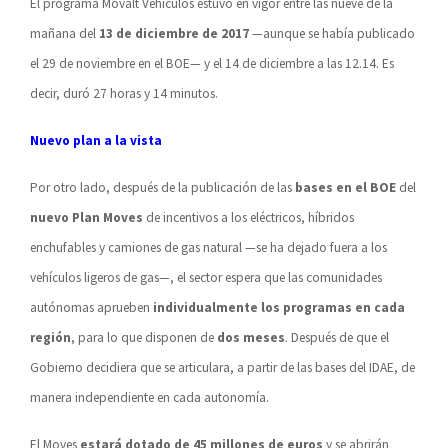
El programa Movalt Vehículos estuvo en vigor entre las nueve de la
mañana del
13 de diciembre de 2017
—aunque se había publicado
el 29 de noviembre en el BOE— y el 14 de diciembre a las 12.14. Es
decir, duró 27 horas y 14 minutos.
Nuevo plan a la vista
Por otro lado, después de la publicación de las
bases en el BOE
del
nuevo Plan Moves
de incentivos a los eléctricos, híbridos
enchufables y camiones de gas natural —se ha dejado fuera a los
vehículos ligeros de gas—, el sector espera que las comunidades
autónomas aprueben
individualmente los programas en cada
región
, para lo que disponen de
dos meses
. Después de que el
Gobierno decidiera que se articulara, a partir de las bases del IDAE, de
manera independiente en cada autonomía.
El Moves
estará dotado de 45 millones de euros
y se abrirán