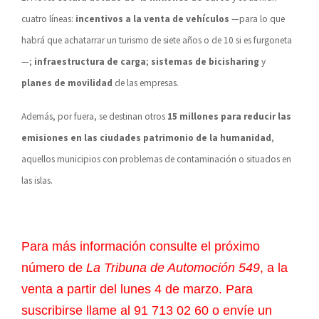
cuatro líneas:
incentivos a la venta de vehículos
—para lo que
habrá que achatarrar un turismo de siete años o de 10 si es furgoneta
—;
infraestructura de carga
;
sistemas de bicisharing
y
planes de movilidad
de las empresas.
Además, por fuera, se destinan otros
15 millones para reducir las
emisiones en las ciudades patrimonio de la humanidad
,
aquellos municipios con problemas de contaminación o situados en
las islas.
Para más información consulte el próximo
número de
La Tribuna de Automoción 549
, a la
venta a partir del lunes 4 de marzo. Para
suscribirse llame al 91 713 02 60 o envíe un