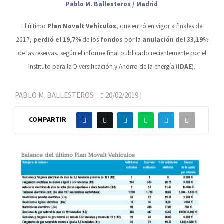
Pablo M. Ballesteros / Madrid
El último
Plan Movalt Vehículos
, que entró en vigor a finales de
2017,
perdió el 19,7%
de los
fondos
por la
anulación del 33,19%
de las reservas, según el informe final publicado recientemente por el
Instituto para la Diversificación y Ahorro de la energía (
IDAE
).
PABLO M. BALLESTEROS
20/02/2019
|
COMPARTIR