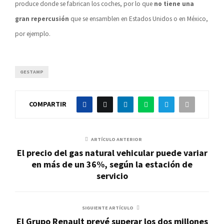
produce donde se fabrican los coches, por lo que
no tiene una
gran repercusión
que se ensamblen en Estados Unidos o en México,
por ejemplo.
GESTAMP
COMPARTIR
ARTÍCULO ANTERIOR
El precio del gas natural vehicular puede variar
en más de un 36%, según la estación de
servicio
SIGUIENTE ARTÍCULO
El Grupo Renault prevé superar los dos millones