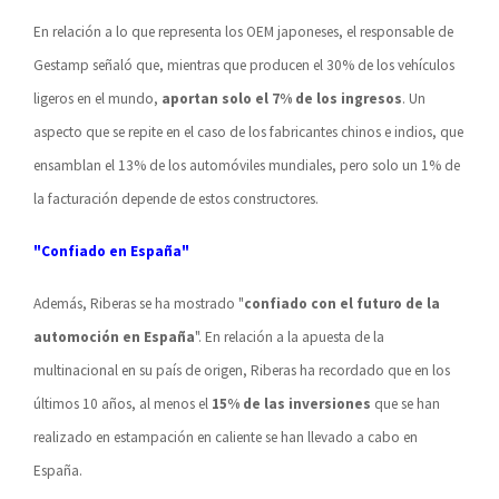
En relación a lo que representa los OEM japoneses, el responsable de
Gestamp señaló que, mientras que producen el 30% de los vehículos
ligeros en el mundo,
aportan solo el 7% de los ingresos
. Un
aspecto que se repite en el caso de los fabricantes chinos e indios, que
ensamblan el 13% de los automóviles mundiales, pero solo un 1% de
la facturación depende de estos constructores.
"Confiado en España"
Además, Riberas se ha mostrado "
confiado con el futuro de la
automoción en España
". En relación a la apuesta de la
multinacional en su país de origen, Riberas ha recordado que en los
últimos 10 años, al menos el
15% de las inversiones
que se han
realizado en estampación en caliente se han llevado a cabo en
España.