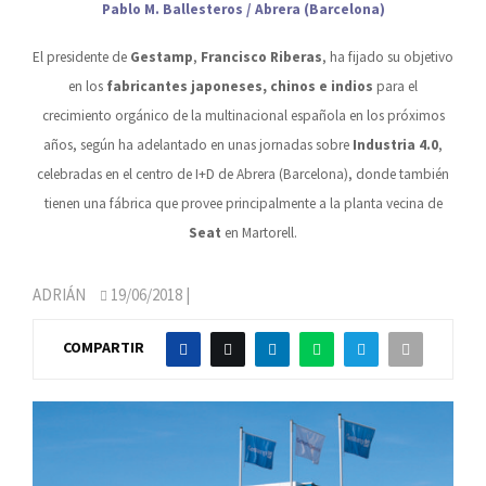
Pablo M. Ballesteros / Abrera (Barcelona)
El presidente de
Gestamp
,
Francisco Riberas
, ha fijado su objetivo
en los
fabricantes japoneses, chinos e indios
para el
crecimiento orgánico de la multinacional española en los próximos
años, según ha adelantado en unas jornadas sobre
Industria 4.0
,
celebradas en el centro de I+D de Abrera (Barcelona), donde también
tienen una fábrica que provee principalmente a la planta vecina de
Seat
en Martorell.
ADRIÁN
19/06/2018
|
COMPARTIR