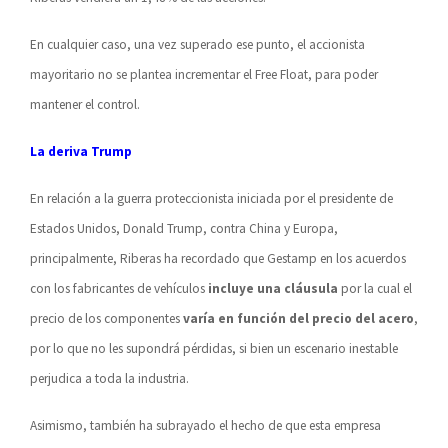
En cualquier caso, una vez superado ese punto, el accionista
mayoritario no se plantea incrementar el Free Float, para poder
mantener el control.
La deriva Trump
En relación a la guerra proteccionista iniciada por el presidente de
Estados Unidos, Donald Trump, contra China y Europa,
principalmente, Riberas ha recordado que Gestamp en los acuerdos
con los fabricantes de vehículos
incluye una cláusula
por la cual el
precio de los componentes
varía en función del precio del acero
,
por lo que no les supondrá pérdidas, si bien un escenario inestable
perjudica a toda la industria.
Asimismo, también ha subrayado el hecho de que esta empresa