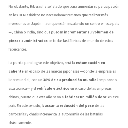
No obstante, Riberas ha señalado que para aumentar su participación
en los OEM asiáticos no necesariamente tienen que realizar más
inversiones en Japón —aunque están instalando un centro en este país
—, China o India, sino que pueden
incrementar su volumen de
piezas suministradas
en todas las fábricas del mundo de estos
fabricantes.
La puerta para lograr este objetivo, será la
estampación en
caliente
en el caso de las marcas japonesas —donde la empresa es
líder mundial, con un
38% de su producción mundial
empleando
esta técnica— y el
vehículo eléctrico
en el caso de las empresas
chinas, puesto que este año se va a
fabricar un millón de VE
en este
país. En este sentido,
buscar la reducción del peso
de las
carrocerías y chasis incrementa la autonomía de las baterías
drásticamente.