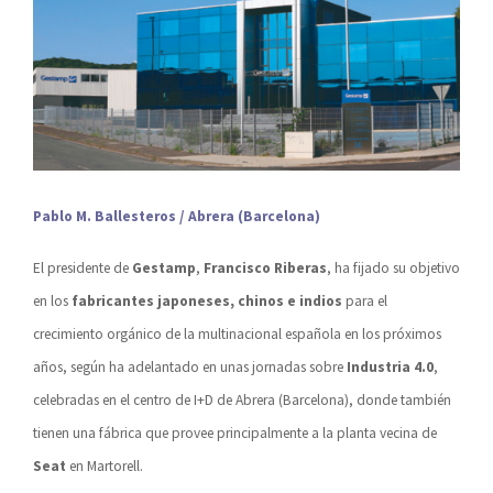
Pablo M. Ballesteros / Abrera (Barcelona)
El presidente de
Gestamp
,
Francisco Riberas
, ha fijado su objetivo
en los
fabricantes japoneses, chinos e indios
para el
crecimiento orgánico de la multinacional española en los próximos
años, según ha adelantado en unas jornadas sobre
Industria 4.0
,
celebradas en el centro de I+D de Abrera (Barcelona), donde también
tienen una fábrica que provee principalmente a la planta vecina de
Seat
en Martorell.