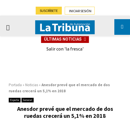
SUSCRÍBETE
INICIAR SESIÓN
PRIMARY
ÚLTIMAS NOTICIAS
MENU
eely
Salir con 'la fresca'
Portada
»
Noticias
»
Anesdor prevé que el mercado de dos
ruedas crecerá un 5,1% en 2018
España
General
Anesdor prevé que el mercado de dos
ruedas crecerá un 5,1% en 2018