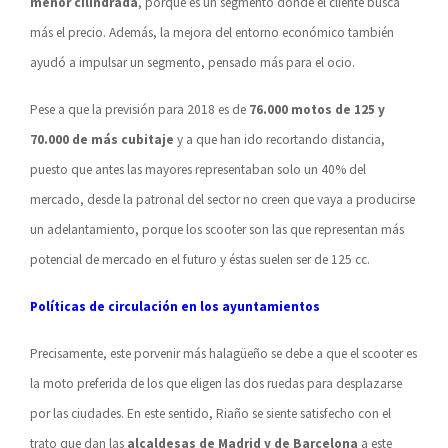
menor cilindrada
, porque es un segmento donde el cliente busca
más el precio. Además, la mejora del entorno económico también
ayudó a impulsar un segmento, pensado más para el ocio.
Pese a que la previsión para 2018 es de
76.000 motos de 125 y
70.000 de más cubitaje
y a que han ido recortando distancia,
puesto que antes las mayores representaban solo un 40% del
mercado, desde la patronal del sector no creen que vaya a producirse
un adelantamiento, porque los scooter son las que representan más
potencial de mercado en el futuro y éstas suelen ser de 125 cc.
Políticas de circulación en los ayuntamientos
Precisamente, este porvenir más halagüeño se debe a que el scooter es
la moto preferida de los que eligen las dos ruedas para desplazarse
por las ciudades. En este sentido, Riaño se siente satisfecho con el
trato que dan las
alcaldesas de Madrid y de Barcelona
a este