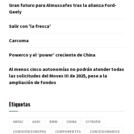
Gran futuro para Almussafes tras la alianza Ford-
Geely
Salir con 'la fresca'
Carcoma
Powerco y el ‘power’ creciente de China
Al menos cinco autonomías no podrán atender todas
las solicitudes del Moves III de 2025, pese a la
ampliación de fondos
Etiquetas
ANFAC
AUDI
BMW
CHINA
CITROËN
COMISIÓN EUROPEA
COMPONENTES
CONCESIONARIOS