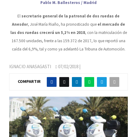
Pablo M. Ballesteros / Madrid
El
secretario general de la patronal de dos ruedas de
Anesdor
, José María Riaño, ha pronosticado que
el mercado de
las dos ruedas crecerá un 5,1% en 2018
, con la matriculación de
167.500 unidades, frente a las 159.372 de 2017, lo que reportó una
caída del 6,9%, tal y como ya adelantó La Tribuna de Automoción.
IGNACIO ANASAGASTI
07/02/2018
|
COMPARTIR