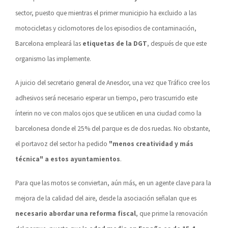
sector, puesto que mientras el primer municipio ha excluido a las
motocicletas y ciclomotores de los episodios de contaminación,
Barcelona empleará las
etiquetas de la DGT
, después de que este
organismo las implemente.
A juicio del secretario general de Anesdor, una vez que Tráfico cree los
adhesivos será necesario esperar un tiempo, pero trascurrido este
ínterin no ve con malos ojos que se utilicen en una ciudad como la
barcelonesa donde el 25% del parque es de dos ruedas. No obstante,
el portavoz del sector ha pedido
"menos creatividad y más
técnica" a estos ayuntamientos
.
Para que las motos se conviertan, aún más, en un agente clave para la
mejora de la calidad del aire, desde la asociación señalan que es
necesario abordar una reforma fiscal
, que prime la renovación