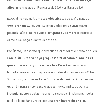
del parque, puesto que la
edad media en España es de 15,4
años
, mientras que en Francia es de 10,6 y en Italia de 8,6.
Especialmente para las
motos eléctricas
, que el año pasado
crecieron un 217%
, con 4.345 unidades, pero tienen mayor
potencial aún
si se reduce el IVA para su compra
o incluso se
exime de su pago durante un periodo.
Por último, un aspecto que preocupa a Anesdor es el hecho de que la
Comisión Europea haya propuesto 2020 como el año en el
que entrará en vigor la normativa Euro 5
—para nuevas
homologaciones, porque para el resto de vehículos será en 2021—.
Sobre todo, porque
no ha informado de qué parámetros se
exigirán para entonces
, lo que es muy complicado para la
industria, puesto que las mejoras no se pueden implementar de la
noche a la mañana y requieren una
gran inversión en I+D
.