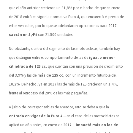
que el año anterior crecieron un 31,8% por el hecho de que en enero
de 2018 entró en vigor la normativa Euro 4, que encareció el precio de
estos vehículos, por lo que se adelantaron operaciones para 2017—
caerán un 5,4%
con 21.500 unidades.
No obstante, dentro del segmento de las motocicletas, también hay
que distinguir entre el comportamiento de las de
igual o menor
cilindrada de 125 cc
, que cuentan con una previsión de crecimiento
del 3,9% y las de
más de 125 cc
, con un incremento futurible del
10,2%. De hecho, ya en 2017 las de más de 125 crecieron un 1,4%,
frente al retroceso del 20% de las más pequeñas.
A juicio de los responsables de Anesdor, esto se debe a que la
entrada en vigor de la Euro 4
—en el caso de las motocicletas se
aplicó un año antes, en enero de 2017—
impactó más en las de