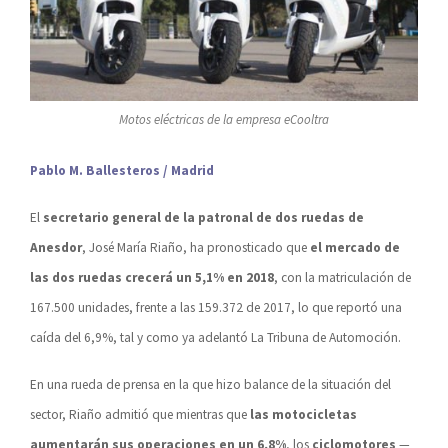
Motos eléctricas de la empresa eCooltra
Pablo M. Ballesteros / Madrid
El
secretario general de la patronal de dos ruedas de
Anesdor
, José María Riaño, ha pronosticado que
el mercado de
las dos ruedas crecerá un 5,1% en 2018
, con la matriculación de
167.500 unidades, frente a las 159.372 de 2017, lo que reportó una
caída del 6,9%, tal y como ya adelantó La Tribuna de Automoción.
En una rueda de prensa en la que hizo balance de la situación del
sector, Riaño admitió que mientras que
las motocicletas
aumentarán sus operaciones en un 6,8%
, los
ciclomotores
—