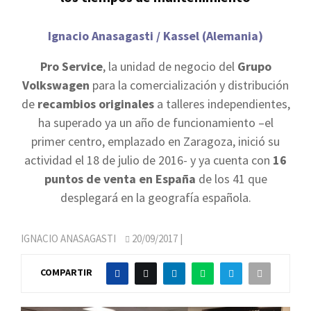
Ignacio Anasagasti / Kassel (Alemania)
Pro Service
, la unidad de negocio del
Grupo
Volkswagen
para la comercialización y distribución
de
recambios originales
a talleres independientes,
ha superado ya un año de funcionamiento –el
primer centro, emplazado en Zaragoza, inició su
actividad el 18 de julio de 2016- y ya cuenta con
16
puntos de venta en España
de los 41 que
desplegará en la geografía española.
IGNACIO ANASAGASTI
20/09/2017
|
COMPARTIR