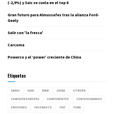
(-2,9%) y Saic se cuela en el top 6
Gran futuro para Almussafes tras la alianza Ford-
Geely
Salir con 'la fresca'
Carcoma
Powerco y el ‘power’ creciente de China
Etiquetas
ANFAC
AUDI
BMW
CHINA
CITROËN
COMISIÓN EUROPEA
COMPONENTES
CONCESIONARIOS
EMISIONES
FACONAUTO
FIAT
FORD