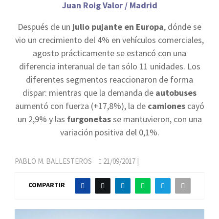
Juan Roig Valor / Madrid
Después de un
julio pujante en Europa
, dónde se
vio un crecimiento del 4% en vehículos comerciales,
agosto prácticamente se estancó con una
diferencia interanual de tan sólo 11 unidades. Los
diferentes segmentos reaccionaron de forma
dispar: mientras que la demanda de
autobuses
aumentó con fuerza (+17,8%), la de
camiones
cayó
un 2,9% y las
furgonetas
se mantuvieron, con una
variación positiva del 0,1%.
PABLO M. BALLESTEROS
21/09/2017
|
COMPARTIR