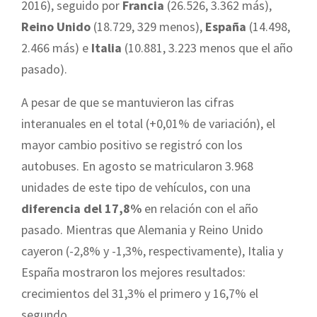
2016), seguido por
Francia
(26.526, 3.362 más),
Reino Unido
(18.729, 329 menos),
España
(14.498,
2.466 más) e
Italia
(10.881, 3.223 menos que el año
pasado).
A pesar de que se mantuvieron las cifras
interanuales en el total (+0,01% de variación), el
mayor cambio positivo se registró con los
autobuses. En agosto se matricularon 3.968
unidades de este tipo de vehículos, con una
diferencia del 17,8%
en relación con el año
pasado. Mientras que Alemania y Reino Unido
cayeron (-2,8% y -1,3%, respectivamente), Italia y
España mostraron los mejores resultados:
crecimientos del 31,3% el primero y 16,7% el
segundo.