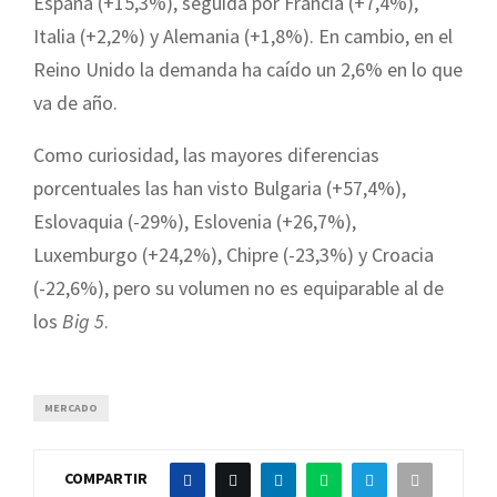
España (+15,3%), seguida por Francia (+7,4%),
Italia (+2,2%) y Alemania (+1,8%). En cambio, en el
Reino Unido la demanda ha caído un 2,6% en lo que
va de año.
Como curiosidad, las mayores diferencias
porcentuales las han visto Bulgaria (+57,4%),
Eslovaquia (-29%), Eslovenia (+26,7%),
Luxemburgo (+24,2%), Chipre (-23,3%) y Croacia
(-22,6%), pero su volumen no es equiparable al de
los
Big 5
.
MERCADO
COMPARTIR