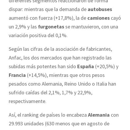
diferentes segmentos reaccionaron de forma
dispar: mientras que la demanda de
autobuses
aumentó con fuerza (+17,8%), la de
camiones
cayó
un 2,9% y las
furgonetas
se mantuvieron, con una
variación positiva del 0,1%.
Según las cifras de la asociación de fabricantes,
Anfac, los dos mercados que han registrado las
subidas más potentes han sido
España
(+20,5%) y
Francia
(+14,5%), mientras que otros pesos
pesados como Alemania, Reino Unido o Italia han
sufrido caídas del 2,1%, 1,7% y 22,9%,
respectivamente.
Así, el ranking de países lo encabeza
Alemania
con
29.993 unidades (630 menos que en agosto de