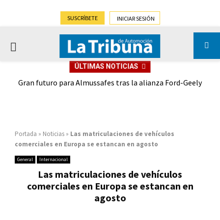
SUSCRÍBETE
INICIAR SESIÓN
PRIMARY
ÚLTIMAS NOTICIAS
MENU
,9%)
Gran futuro para Almussafes tras la alianza Ford-Geely
Portada
»
Noticias
»
Las matriculaciones de vehículos
comerciales en Europa se estancan en agosto
General
Internacional
Las matriculaciones de vehículos
comerciales en Europa se estancan en
agosto