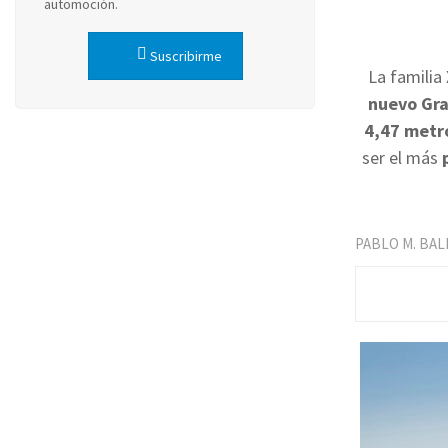
automoción.
Suscribirme
La familia
nuevo Gra
4,47 metr
ser el más
PABLO M. BA