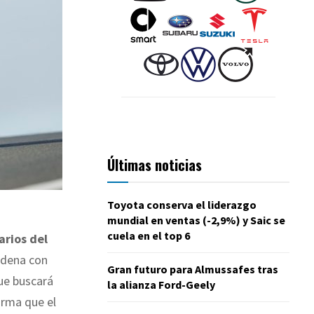
Últimas noticias
Toyota conserva el liderazgo
mundial en ventas (-2,9%) y Saic se
cuela en el top 6
arios del
adena con
Gran futuro para Almussafes tras
que buscará
la alianza Ford-Geely
orma que el