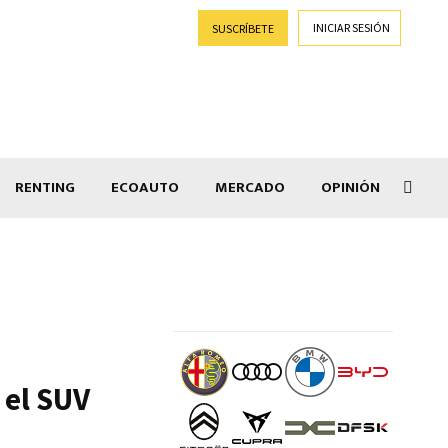
INICIAR SESIÓN
SUSCRÍBETE
RENTING
ECOAUTO
MERCADO
OPINIÓN
Salir
 el SUV