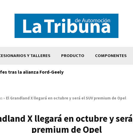
ESIONARIOS Y TALLERES
PRODUCTO
COMPONENTES
es tras la alianza Ford-Geely
as
»
El Grandland X llegará en octubre y será el SUV premium de Opel
ndland X llegará en octubre y será
premium de Opel