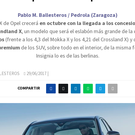
Pablo M. Ballesteros / Pedrola (Zaragoza)
 X de Opel crecerá
en octubre con la llegada a los concesi
ndland X
, un modelo que será el eslabón más grande de la
os
(frente a los 4,3 del Mokka X y los 4,21 del Crossland X) y
premium
de los SUV, sobre todo en el interior, de la misma 
Insignia lo es de las berlinas.
LLESTEROS
29/06/2017
|
COMPARTIR