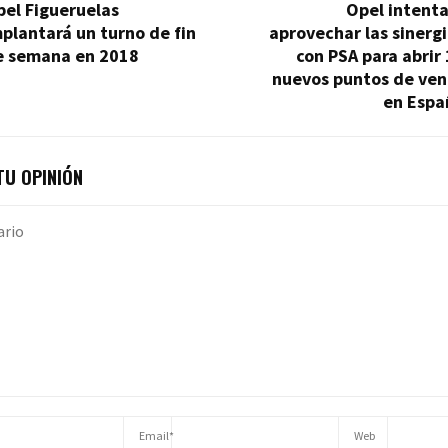
el Figueruelas
Opel intenta
plantará un turno de fin
aprovechar las sinerg
e semana en 2018
con PSA para abrir
nuevos puntos de ven
en Espa
U OPINIÓN