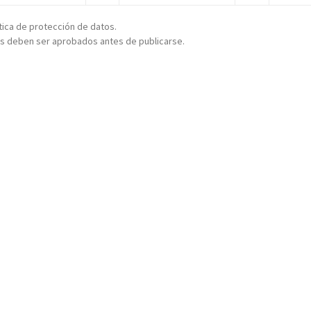
ítica de protección de datos.
s deben ser aprobados antes de publicarse.