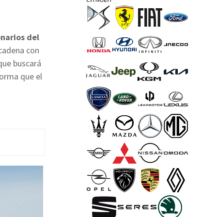
onarios del
 cadena con
 que buscará
forma que el