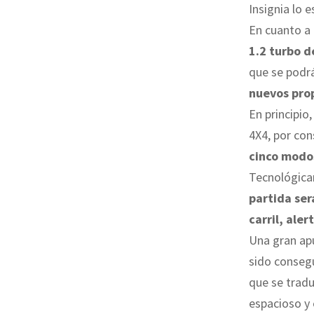
Insignia lo e
En cuanto a
1.2 turbo d
que se podrá
nuevos pro
En principio
4X4, por con
cinco modo
Tecnológica
partida ser
carril, ale
Una gran ap
sido consegu
que se trad
espacioso y 