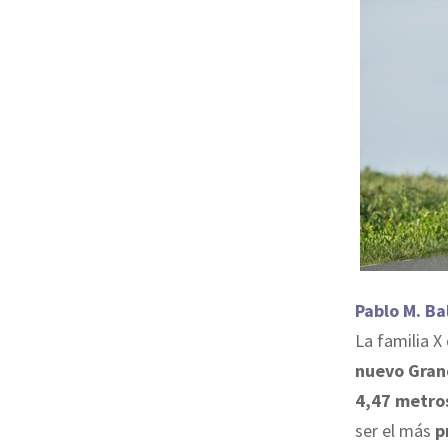
Pablo M. Ba
La familia X
nuevo Gran
4,47 metro
ser el más
p