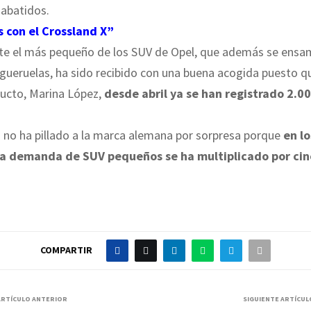
 abatidos.
 con el Crossland X”
rte el más pequeño de los SUV de Opel, que además se ensam
igueruelas, ha sido recibido con una buena acogida puesto q
ducto, Marina López,
desde abril ya se han registrado 2.0
 no ha pillado a la marca alemana por sorpresa porque
en lo
la demanda de SUV pequeños se ha multiplicado por cin
COMPARTIR
ARTÍCULO ANTERIOR
SIGUIENTE ARTÍCUL