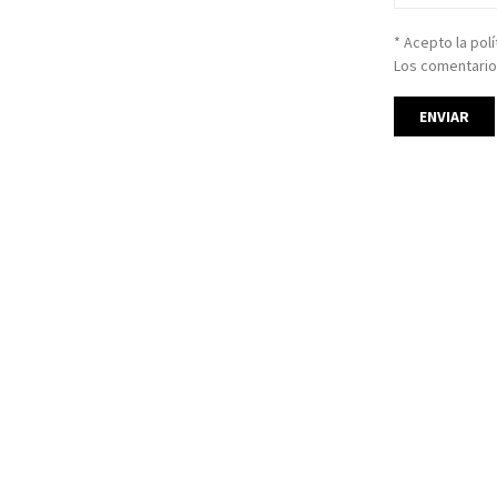
* Acepto la pol
Los comentario