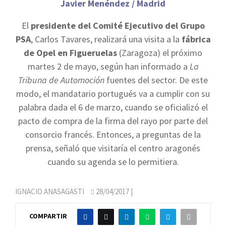
J
avier Menéndez / Madrid
El
presidente del Comité Ejecutivo del Grupo
PSA
, Carlos Tavares, realizará una visita a la
fábrica
de Opel en Figueruelas
(Zaragoza) el próximo
martes 2 de mayo, según han informado a
La
Tribuna de Automoción
fuentes del sector. De este
modo, el mandatario portugués va a cumplir con su
palabra dada el 6 de marzo, cuando se oficializó el
pacto de compra de la firma del rayo por parte del
consorcio francés. Entonces, a preguntas de la
prensa, señaló que visitaría el centro aragonés
cuando su agenda se lo permitiera.
IGNACIO ANASAGASTI
28/04/2017
|
COMPARTIR