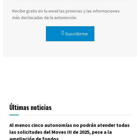
Recibe gratis en tu email las primicias y las informaciones
más destacadas de la automoción.
Suscribirme
Últimas noticias
Al menos cinco autonomías no podrán atender todas
las solicitudes del Moves III de 2025, pese a la
ampliación de fondos