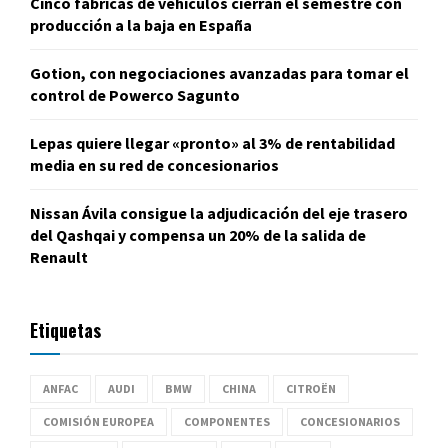
Cinco fábricas de vehículos cierran el semestre con
producción a la baja en España
Gotion, con negociaciones avanzadas para tomar el
control de Powerco Sagunto
Lepas quiere llegar «pronto» al 3% de rentabilidad
media en su red de concesionarios
Nissan Ávila consigue la adjudicación del eje trasero
del Qashqai y compensa un 20% de la salida de
Renault
Etiquetas
ANFAC
AUDI
BMW
CHINA
CITROËN
COMISIÓN EUROPEA
COMPONENTES
CONCESIONARIOS