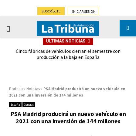
SUSCRÍBETE
INICIAR SESIÓN
PRIMARY
ÚLTIMAS NOTICIAS
MENU
 las
Cinco fábricas de vehículos cierran el semestre con
G
ión
producción a la baja en España
Portada
»
Noticias
»
PSA Madrid producirá un nuevo vehículo en
2021 con una inversión de 144 millones
España
General
PSA Madrid producirá un nuevo vehículo en
2021 con una inversión de 144 millones