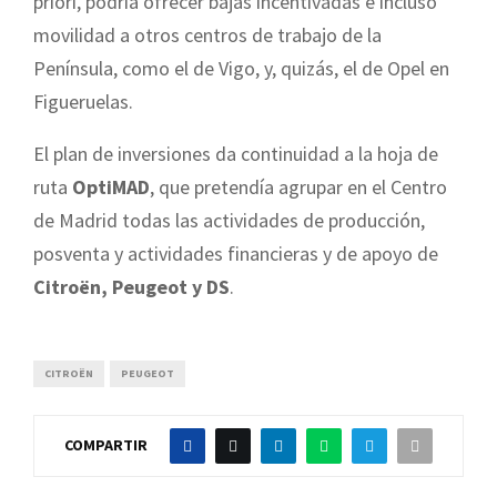
priori, podría ofrecer bajas incentivadas e incluso
movilidad a otros centros de trabajo de la
Península, como el de Vigo, y, quizás, el de Opel en
Figueruelas.
El plan de inversiones da continuidad a la hoja de
ruta
OptiMAD
, que pretendía agrupar en el Centro
de Madrid todas las actividades de producción,
posventa y actividades financieras y de apoyo de
Citroën, Peugeot y DS
.
CITROËN
PEUGEOT
COMPARTIR