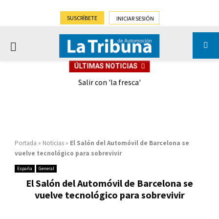
SUSCRÍBETE
INICIAR SESIÓN
PRIMARY
ÚLTIMAS NOTICIAS
MENU
eely
Salir con 'la fresca'
Portada
»
Noticias
»
El Salón del Automóvil de Barcelona se
vuelve tecnológico para sobrevivir
España
General
El Salón del Automóvil de Barcelona se
vuelve tecnológico para sobrevivir