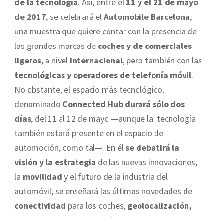
de la tecnología
. Así, entre el
11 y el 21 de mayo
de 2017
, se celebrará el
Automobile Barcelona
,
una muestra que quiere contar con la presencia de
las grandes marcas de
coches y de comerciales
ligeros
, a nivel
internacional
, pero también con las
tecnológicas y operadores de telefonía móvil
.
No obstante, el espacio más tecnológico,
denominado
Connected Hub durará sólo dos
días
, del 11 al 12 de mayo —aunque la tecnología
también estará presente en el espacio de
automoción, como tal—. En él
se debatirá la
visión y la estrategia
de las nuevas innovaciones,
la
movilidad
y el futuro de la industria del
automóvil; se enseñará las últimas novedades de
conectividad
para los coches,
geolocalización,