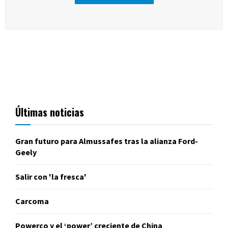
Últimas noticias
Gran futuro para Almussafes tras la alianza Ford-
Geely
Salir con 'la fresca'
Carcoma
Powerco y el ‘power’ creciente de China