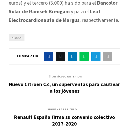
euros) y el tercero (3.000) ha sido para el
Bancolor
Solar de Ramseh Breogam
y para el
Leaf
Electrocardionauta de Margus
, respectivamente.
NISSAN
COMPARTIR
ARTÍCULO ANTERIOR
Nuevo Citroën C3, un superventas para cautivar
a los jóvenes
SIGUIENTE ARTÍCULO
Renault España firma su convenio colectivo
2017-2020