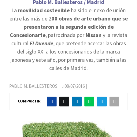
Pablo M. Ballesteros / Madrid
La
movilidad sostenible
ha sido el nexo de unión
entre las más de 2
00 obras de arte urbano que se
presentaron a la segunda edición de
Concesionarte
, patrocinada por
Nissan
y la revista
cultural
El Duende
, que pretende acercar las obras
del siglo XXI a los concesionarios de la marca
japonesa y este año, por primera vez, también a las
calles de Madrid.
PABLO M. BALLESTEROS
08/07/2016
|
COMPARTIR