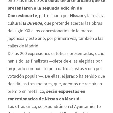
entre las más de 2
00 obras de arte urbano que se
presentaron a la segunda edición de
Concesionarte
, patrocinada por
Nissan
y la revista
cultural
El Duende
, que pretende acercar las obras
del siglo XXI a los concesionarios de la marca
japonesa y este año, por primera vez, también a las
calles de Madrid.
De las 200 expresiones estéticas presentadas, ocho
han sido las finalistas —siete de ellas elegidas por
un jurado compuesto por cuatro artistas y una por
votación popular—. De ellas, el jurado ha tenido que
decidir las tres mejores, que, además de recibir un
premio en metálico,
serán expuestas en
concesionarios de Nissan en Madrid
.
Las otras cinco, se expondrán en el Ayuntamiento