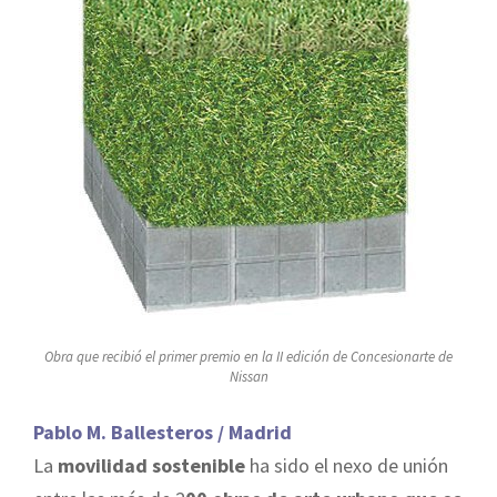
Obra que recibió el primer premio en la II edición de Concesionarte de
Nissan
Pablo M. Ballesteros / Madrid
La
movilidad sostenible
ha sido el nexo de unión