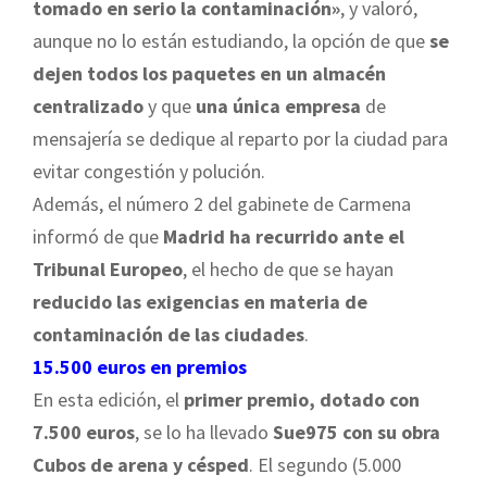
tomado en serio la contaminación»
, y valoró,
aunque no lo están estudiando, la opción de que
se
dejen todos los paquetes en un almacén
centralizado
y que
una única empresa
de
mensajería se dedique al reparto por la ciudad para
evitar congestión y polución.
Además, el número 2 del gabinete de Carmena
informó de que
Madrid ha recurrido ante el
Tribunal Europeo
, el hecho de que se hayan
reducido las exigencias en materia de
contaminación de las ciudades
.
15.500 euros en premios
En esta edición, el
primer premio, dotado con
7.500 euros
, se lo ha llevado
Sue975 con su obra
Cubos de arena y césped
. El segundo (5.000