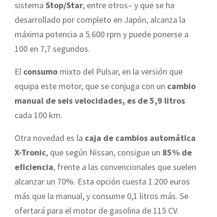
sistema
Stop/Star
, entre otros– y que se ha
desarrollado por completo en Japón, alcanza la
máxima potencia a 5.600 rpm y puede ponerse a
100 en 7,7 segundos.
El
consumo
mixto del Pulsar, en la versión que
equipa este motor, que se conjuga con un
cambio
manual de seis velocidades, es de 5,9 litros
cada 100 km.
Otra novedad es la
caja de cambios automática
X-Tronic
, que según Nissan, consigue un
85% de
eficiencia
, frente a las convencionales que suelen
alcanzar un 70%. Esta opción cuesta 1.200 euros
más que la manual, y consume 0,1 litros más. Se
ofertará para el motor de gasolina de 115 CV.