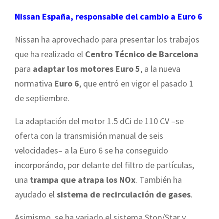
Nissan España, responsable del cambio a Euro 6
Nissan ha aprovechado para presentar los trabajos
que ha realizado el
Centro Técnico de Barcelona
para
adaptar los
motores Euro 5
, a la nueva
normativa
Euro 6
, que entró en vigor el pasado 1
de septiembre.
La adaptación del motor 1.5 dCi de 110 CV –se
oferta con la transmisión manual de seis
velocidades– a la Euro 6 se ha conseguido
incorporándo, por delante del filtro de partículas,
una
trampa que atrapa los NOx
. También ha
ayudado el
sistema de recirculación de gases
.
Asimismo, se ha variado el sistema Stop/Star y