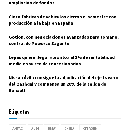
ampliación de fondos
Cinco fábricas de vehículos cierran el semestre con
producción a la baja en España
Gotion, con negociaciones avanzadas para tomar el
control de Powerco Sagunto
Lepas quiere llegar «pronto» al 3% de rentabilidad
media en su red de concesionarios
Nissan Ávila consigue la adjudicación del eje trasero
del Qashqai y compensa un 20% de la salida de
Renault
Etiquetas
ANFAC
AUDI
BMW
CHINA
CITROËN