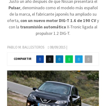
Justo un año después de que Nissan presentará el
Pulsar
, denominado como el modelo más español
de la marca, el fabricante japonés ha ampliado su
oferta,
con un nuevo motor DIG-T 1.6 de 190 CV
y
con la
transmisión automática
X-Tronic ligada al
propulsor 1.2 DIG-T.
PABLO M. BALLESTEROS
08/09/2015
|
COMPARTIR