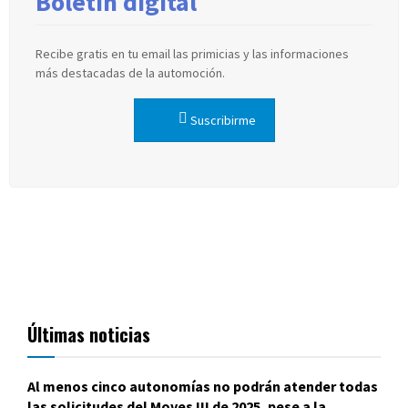
Boletín digital
Recibe gratis en tu email las primicias y las informaciones
más destacadas de la automoción.
Suscribirme
Últimas noticias
Al menos cinco autonomías no podrán atender todas
las solicitudes del Moves III de 2025, pese a la