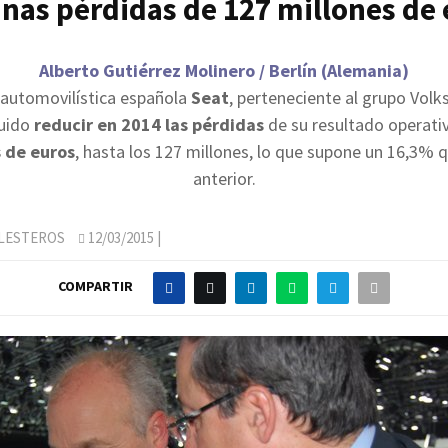
nas pérdidas de 127 millones de
Alberto Gutiérrez Molinero / Berlín (Alemania)
automovilística española
Seat
, perteneciente al grupo Vol
uido
reducir en 2014 las pérdidas
de su resultado operati
 de euros
, hasta los 127 millones, lo que supone un 16,3% q
anterior.
LLESTEROS
12/03/2015
|
COMPARTIR