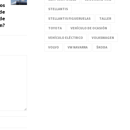
os
STELLANTIS
 de
de
STELLANTIS FIGUERUELAS
TALLER
n?
TOYOTA
VEHÍCULO DE OCASIÓN
VEHÍCULO ELÉCTRICO
VOLKSWAGEN
VOLVO
VW NAVARRA
ŠKODA