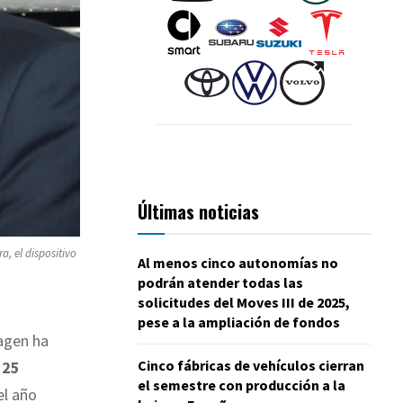
Últimas noticias
a, el dispositivo
Al menos cinco autonomías no
podrán atender todas las
solicitudes del Moves III de 2025,
pese a la ampliación de fondos
wagen ha
Cinco fábricas de vehículos cierran
n
25
el semestre con producción a la
el año