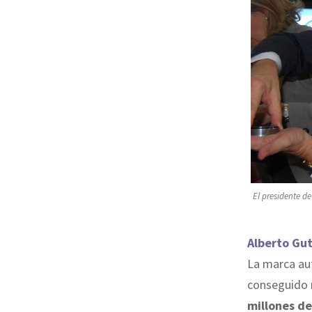
El presidente de
Alberto Gut
La marca au
conseguido
millones de