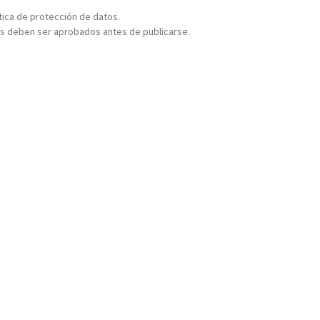
ítica de protección de datos.
s deben ser aprobados antes de publicarse.