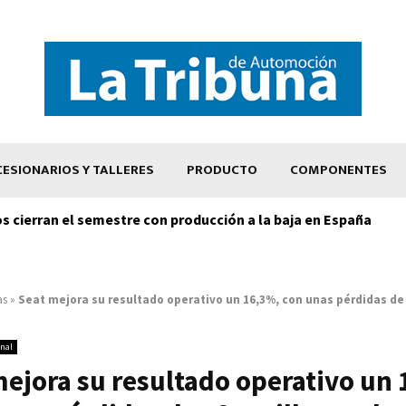
ESIONARIOS Y TALLERES
PRODUCTO
COMPONENTES
os cierran el semestre con producción a la baja en España
as
»
Seat mejora su resultado operativo un 16,3%, con unas pérdidas de
onal
mejora su resultado operativo un 