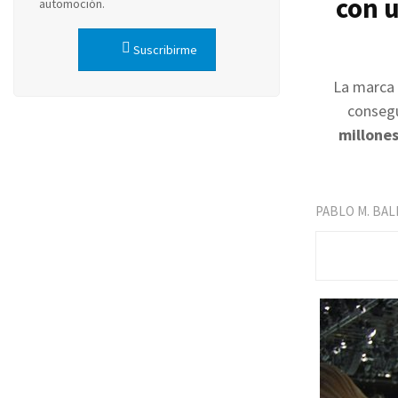
con u
automoción.
Suscribirme
La marca 
conseg
millones
PABLO M. BA