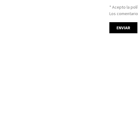
* Acepto la pol
Los comentario