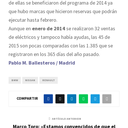
de ellas se beneficiaron del programa de 2014 ya
que hubo marcas que hicieron reservas que podrán
ejecutar hasta febrero.
Aunque en
enero de 2014
se realizaron 32 ventas
de eléctricos y tampoco había ayudas, las 45 de
2015 son pocas comparadas con las 1.385 que se
registraron en los 365 días del año pasado.
Pablo M. Ballesteros / Madrid
BMW
NISSAN
RENAULT
COMPARTIR
ARTÍCULO ANTERIOR
Marco Toro: «Estamos convencidos de que el