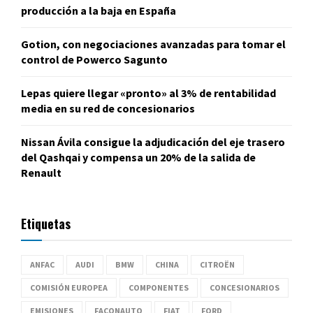
producción a la baja en España
Gotion, con negociaciones avanzadas para tomar el
control de Powerco Sagunto
Lepas quiere llegar «pronto» al 3% de rentabilidad
media en su red de concesionarios
Nissan Ávila consigue la adjudicación del eje trasero
del Qashqai y compensa un 20% de la salida de
Renault
Etiquetas
ANFAC
AUDI
BMW
CHINA
CITROËN
COMISIÓN EUROPEA
COMPONENTES
CONCESIONARIOS
EMISIONES
FACONAUTO
FIAT
FORD