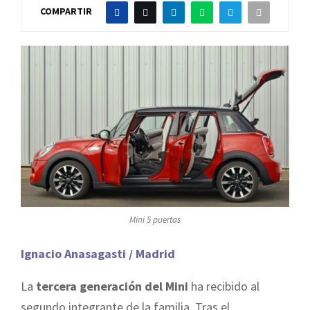
COMPARTIR
Mini 5 puertas
Ignacio Anasagasti / Madrid
La
tercera generación del Mini
ha recibido al
segundo integrante de la familia. Tras el